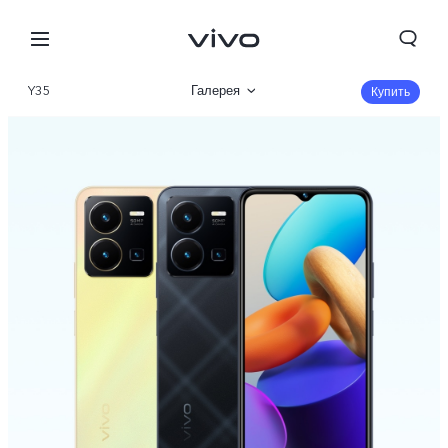
Y35
Галерея
Купить
Описание
Характеристики