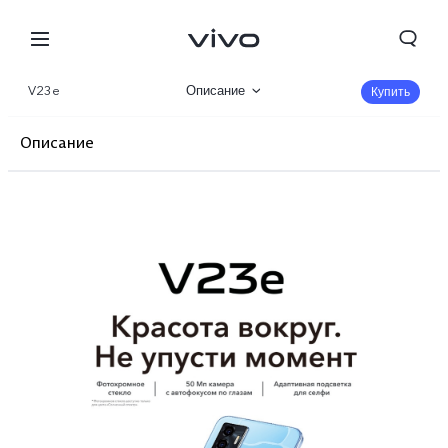
V23e
Описание
Купить
Галерея
Описание
Характеристики
Фронтальная камера
Дизайн
Производительность
Основная камера