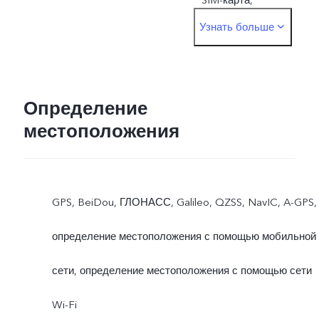
Узнать больше
используемая для
оплаты, должна быть
вставлена в слот для
Определение
местоположения
SIM-карты 1.
GPS, BeiDou, ГЛОНАСС, Galileo, QZSS, NavIC, A-GPS,
определение местоположения с помощью мобильной
сети, определение местоположения с помощью сети
Wi-Fi