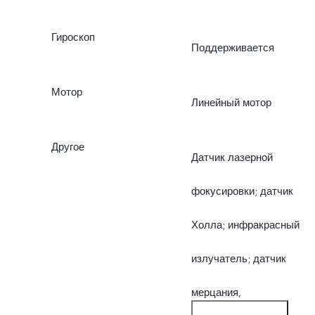
Гироскоп
Поддерживается
Мотор
Линейный мотор
Другое
Датчик лазерной
фокусировки; датчик
Холла; инфракрасный
излучатель; датчик
мерцания,