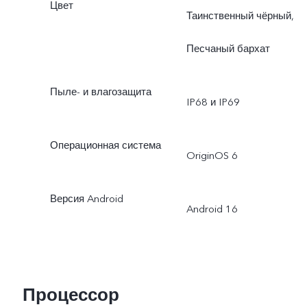
Цвет
Таинственный чёрный,
Песчаный бархат
Пыле- и влагозащита
IP68 и IP69
Операционная система
OriginOS 6
Версия Android
Android 16
Процессор