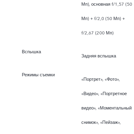
Мп), основная f/1,57 (50
Мп) + f/2,0 (50 Мп) +
f/2,67 (200 Мп)
Вспышка
Задняя вспышка
Режимы съемки
«Портрет», «Фото»,
«Видео», «Портретное
видео», «Моментальный
снимок», «Пейзаж»,