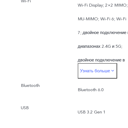
Wi-Fi
Wi-Fi Display; 2×2 MIMO;
MU-MIMO; Wi-Fi 6; Wi-Fi
7; двойное подключение 
диапазонах 2.4G и 5G;
двойное подключение в
Узнать больше
диапазонах 2.4G и 6G
Bluetooth
Bluetooth 6.0
USB
USB 3.2 Gen 1