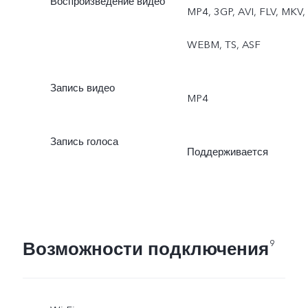
Воспроизведение видео
MP4, 3GP, AVI, FLV, MKV,
WEBM, TS, ASF
Запись видео
MP4
Запись голоса
Поддерживается
Возможности подключения
9