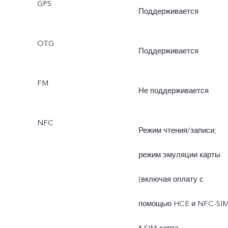
GPS
Поддерживается
OTG
Поддерживается
FM
Не поддерживается
NFC
Режим чтения/записи;
режим эмуляции карты
(включая оплату с
помощью HCE и NFC-SIM
* SIM-карта,