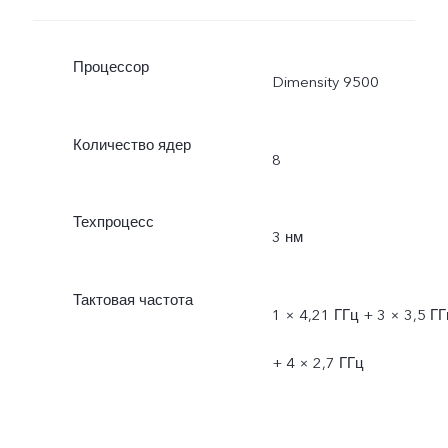
Процессор
Dimensity 9500
Количество ядер
8
Техпроцесс
3 нм
Тактовая частота
1 × 4,21 ГГц + 3 × 3,5 ГГ
+ 4 × 2,7 ГГц