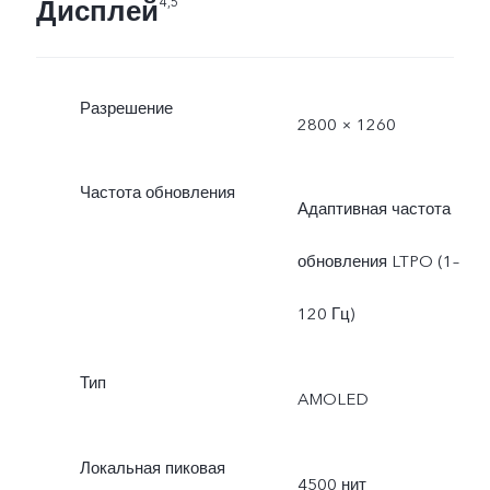
Дисплей
4,5
Разрешение
2800 × 1260
Частота обновления
Адаптивная частота
обновления LTPO (1–
120 Гц)
Тип
AMOLED
Локальная пиковая
4500 нит