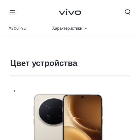
X300 Pro
Характеристики
Описание
Галерея
Цвет устройства
Беларусь | Выберите страну/регион