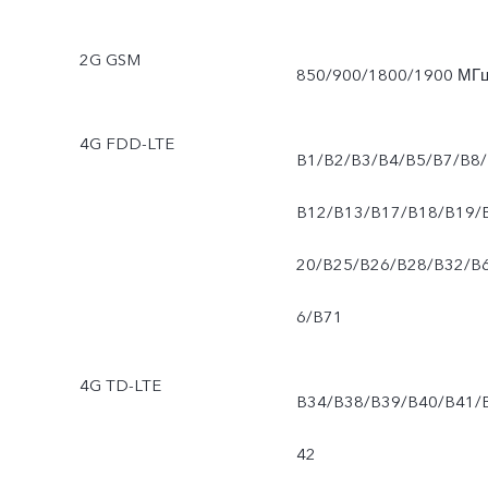
2G GSM
850/900/1800/1900 МГ
4G FDD-LTE
B1/B2/B3/B4/B5/B7/B8/
B12/B13/B17/B18/B19/
20/B25/B26/B28/B32/B
6/B71
4G TD-LTE
B34/B38/B39/B40/B41/
42