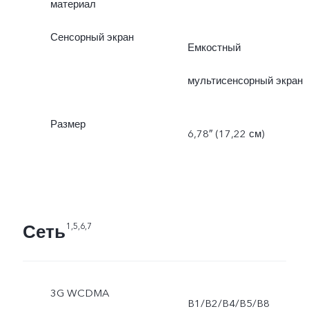
материал
Сенсорный экран
Емкостный
мультисенсорный экран
Размер
6,78″ (17,22 см)
Сеть
1,5,6,7
3G WCDMA
B1/B2/B4/B5/B8