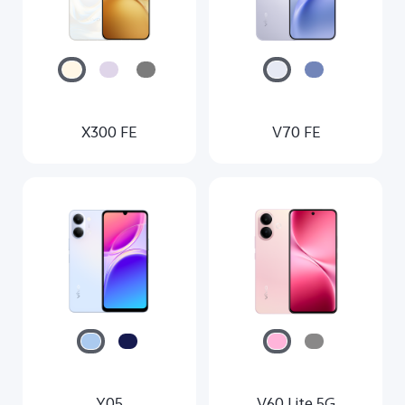
X300 FE
V70 FE
Y05
V60 Lite 5G