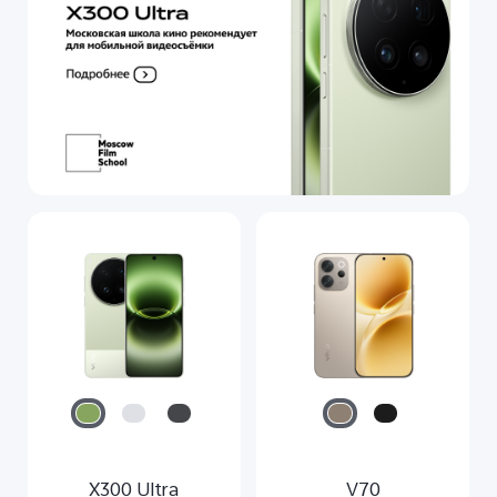
X300 Ultra
V70