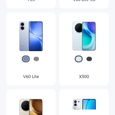
V60 Lite
X300