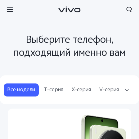
Выберите телефон,
подходящий именно вам
Все модели
T-серия
X-серия
V-серия
Y-серия
Аксессуары
Беларусь | Выберите страну/регион