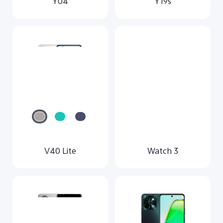
Y04
Y19s
V40 Lite
Watch 3