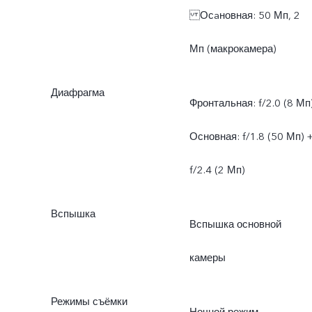
Осaновная: 50 Мп, 2
Мп (макрокамера)
Диафрагма
Фронтальная: f/2.0 (8 Мп
Основная: f/1.8 (50 Мп) 
f/2.4 (2 Мп)
Вспышка
Вспышка основной
камеры
Режимы съёмки
Ночной режим