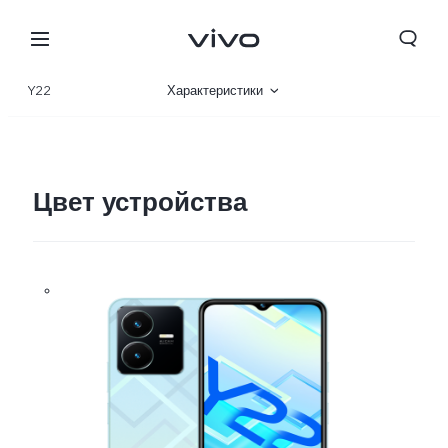
Y22
Характеристики
Описание
Галерея
Цвет устройства
Беларусь | Выберите страну/регион