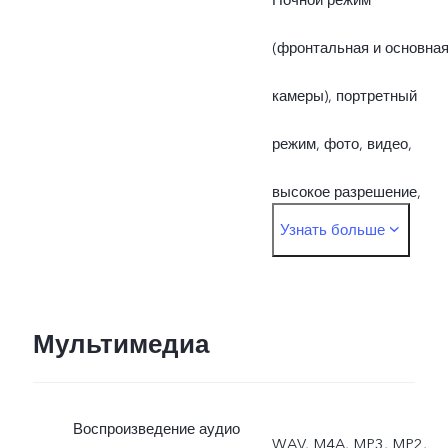
(фронтальная и основна
камеры), портретный
режим, фото, видео,
высокое разрешение,
Узнать больше
панорамный режим, живо
фото, замедленная
съёмка, таймлапс,
Мультимедиа
профессиональный
Воспроизведение аудио
режим, документы
WAV, M4A, MP3, MP2,