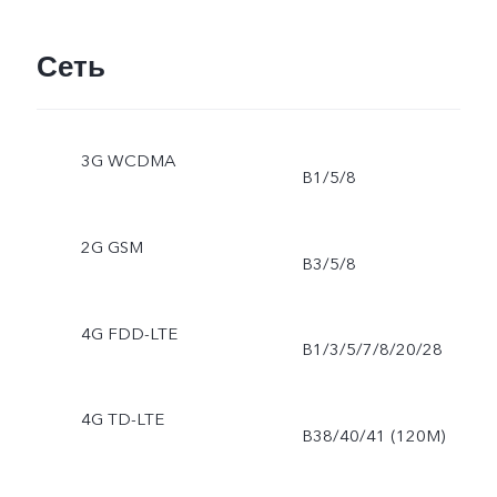
Сеть
3G WCDMA
B1/5/8
2G GSM
B3/5/8
4G FDD-LTE
B1/3/5/7/8/20/28
4G TD-LTE
B38/40/41 (120M)