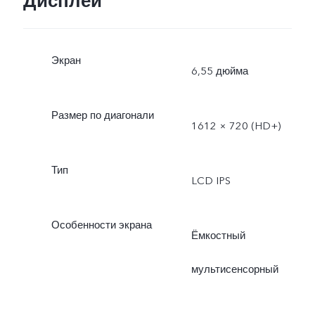
Дисплей
Экран
6,55 дюйма
Размер по диагонали
1612 × 720 (HD+)
Тип
LCD IPS
Особенности экрана
Ёмкостный
мультисенсорный