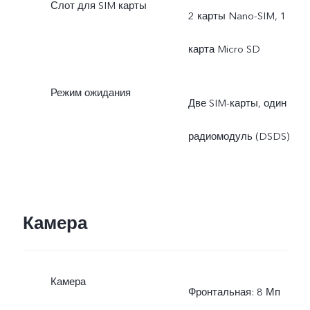
Слот для SIM карты
2 карты Nano-SIM, 1
карта Micro SD
Режим ожидания
Две SIM-карты, один
радиомодуль (DSDS)
Камера
Камера
Фронтальная: 8 Мп