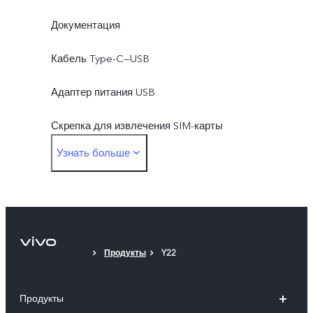
Документация
Кабель Type-C—USB
Адаптер питания USB
Скрепка для извлечения SIM-карты
Узнать больше
Защитный чехол
Защитная пленка (нанесена)
Продукты
Y22
Продукты