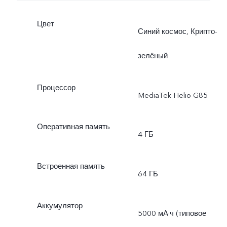
Цвет
Синий космос, Крипто-
зелёный
Процессор
MediaTek Helio G85
Оперативная память
4 ГБ
Встроенная память
64 ГБ
Аккумулятор
5000 мА·ч (типовое