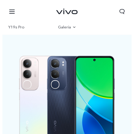
Y19s Pro
Galería
Visión general
Especificaciones
Colombia | Seleccione país/región