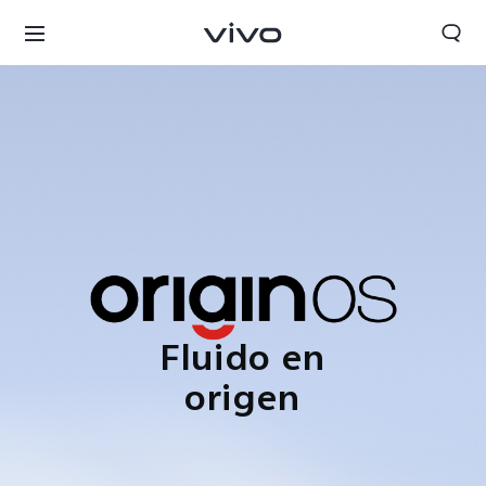
Fluido en
origen
Colombia | Seleccione país/región