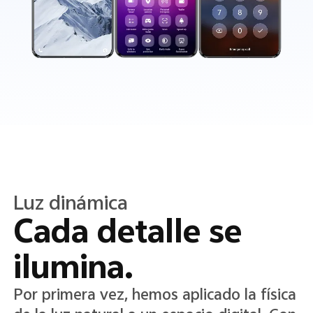
Color translúcido
Translucidez en
cada detalle.
Un nuevo sistema de color translúcido