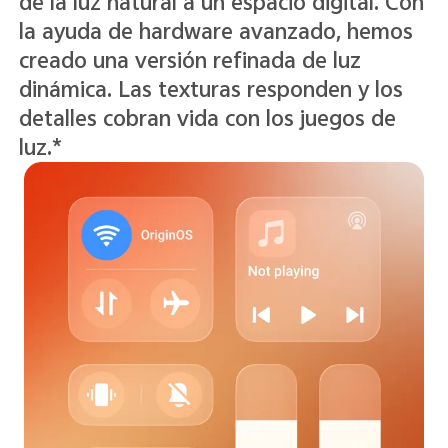
aporta luz y nitidez a la interfaz,
agregando profundidad a la vez que
mantiene el texto y los iconos nítidos,
claros y fáciles de leer.*