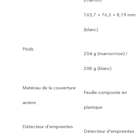
(marron)
165,7 × 76,3 × 8,19 mm
(blanc)
Poids
204 g (marron/noir) /
208 g (blanc)
Matériau de la couverture
Feuille composite en
arrière
plastique
Détecteur d'empreintes
Détecteur d'empreintes