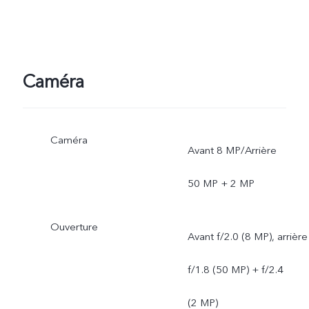
Caméra
Caméra
Avant 8 MP/Arrière
50 MP + 2 MP
Ouverture
Avant f/2.0 (8 MP), arrière
f/1.8 (50 MP) + f/2.4
(2 MP)