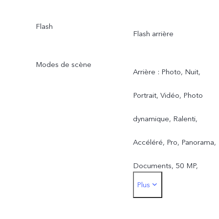
Flash
Flash arrière
Modes de scène
Arrière : Photo, Nuit,
Portrait, Vidéo, Photo
dynamique, Ralenti,
Accéléré, Pro, Panorama,
Documents, 50 MP,
Plus
Double vue
Avant : Photo, Nuit,