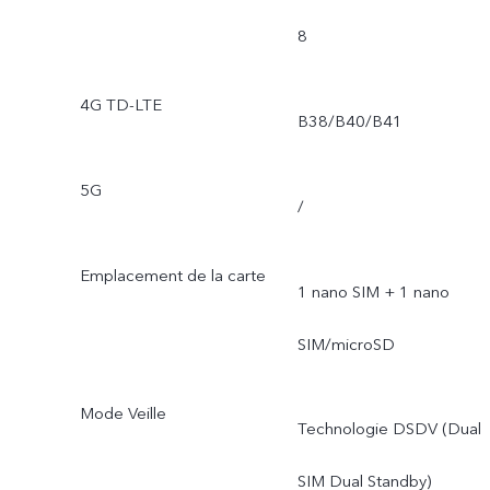
8
4G TD-LTE
B38/B40/B41
5G
/
Emplacement de la carte
1 nano SIM + 1 nano
SIM/microSD
Mode Veille
Technologie DSDV (Dual
SIM Dual Standby)