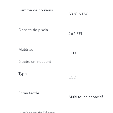
Gamme de couleurs
83 % NTSC
Densité de pixels
264 PPI
Matériau
LED
électroluminescent
Type
LCD
Écran tactile
Multi-touch capacitif
Luminosité de l'écran