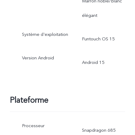
Marron noble/Blanc
élégant
Système d'exploitation
Funtouch OS 15
Version Android
Android 15
Plateforme
Processeur
Snapdragon 685