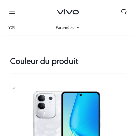
Y29
Paramètre
Vue d'ensemble
Gallerie
Couleur du produit