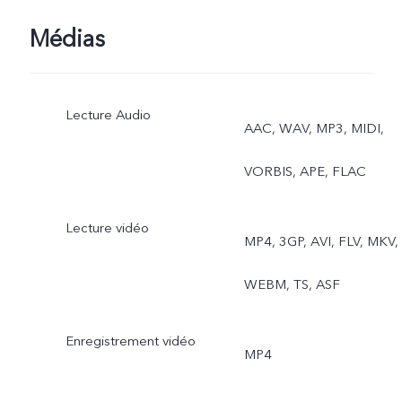
Portrait, Vidéo, Photo
Médias
dynamique, Double vue
Lecture Audio
AAC, WAV, MP3, MIDI,
VORBIS, APE, FLAC
Lecture vidéo
MP4, 3GP, AVI, FLV, MKV,
WEBM, TS, ASF
Enregistrement vidéo
MP4