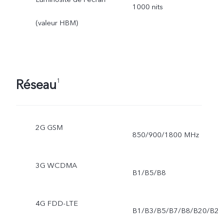
1000 nits
(valeur HBM)
Réseau
1
2G GSM
850/900/1800 MHz
3G WCDMA
B1/B5/B8
4G FDD-LTE
B1/B3/B5/B7/B8/B20/B