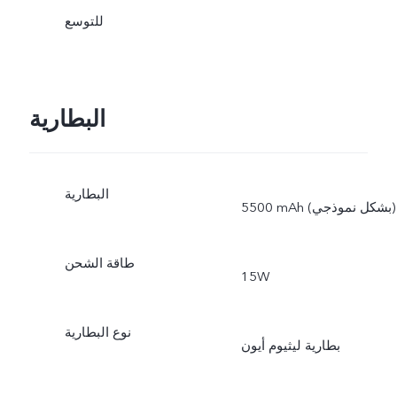
للتوسع
البطارية
البطارية
‎5500 mAh (بشكل نموذجي)
طاقة الشحن
15W
نوع البطارية
بطارية ليثيوم أيون