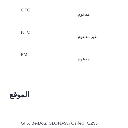
OTG
مدعوم
NFC
غير مدعوم
FM
مدعوم
الموقع
GPS،‏ BeiDou،‏ GLONASS،‏ Galileo،‏ QZSS