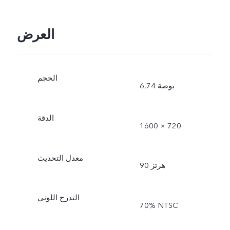
العرض
الحجم
6,74 بوصة
الدقة
1600 × 720
معدل التحديث
90 هرتز
التدرج اللوني
‎70% NTSC