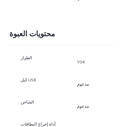
محتويات العبوة
الطراز
Y04
كبل USB
مدعوم
الشاحن
مدعوم
أداة إخراج البطاقات