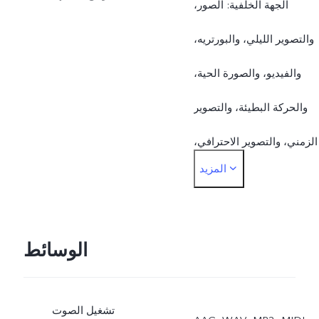
الجهة الخلفية: الصور،
والتصوير الليلي، والبورتريه،
والفيديو، والصورة الحية،
والحركة البطيئة، والتصوير
الزمني، والتصوير الاحترافي،
المزيد
وبانوراما، والمستنداتالجهة
الأمامية: الصور، والتصوير
الليلي، والبورتريه، والفيديو،
الوسائط
والصورة الحية
تشغيل الصوت