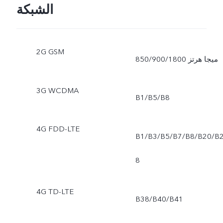
الشبكة
2G GSM
850/900/1800 ميجا هرتز
3G WCDMA
B1/B5/B8
4G FDD-LTE
B1/B3/B5/B7/B8/B20/B
8
4G TD-LTE
B38/B40/B41