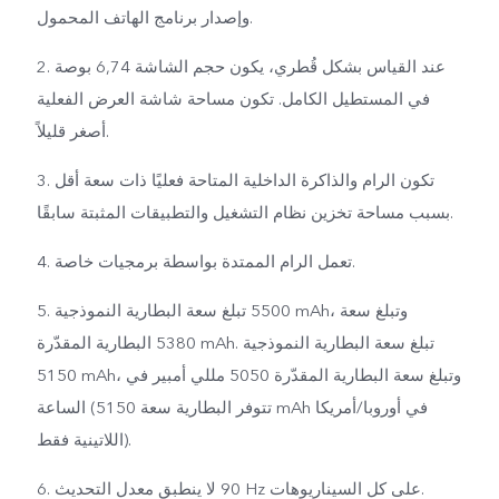
وإصدار برنامج الهاتف المحمول.
2. عند القياس بشكل قُطري، يكون حجم الشاشة 6,74 بوصة
في المستطيل الكامل. تكون مساحة شاشة العرض الفعلية
أصغر قليلاً.
3. تكون الرام والذاكرة الداخلية المتاحة فعليًا ذات سعة أقل
بسبب مساحة تخزين نظام التشغيل والتطبيقات المثبتة سابقًا.
4. تعمل الرام الممتدة بواسطة برمجيات خاصة.
5. تبلغ سعة البطارية النموذجية ‎5500 mAh، وتبلغ سعة
البطارية المقدّرة ‎5380 mAh. تبلغ سعة البطارية النموذجية
‎5150 mAh، وتبلغ سعة البطارية المقدّرة 5050 مللي أمبير في
الساعة (تتوفر البطارية سعة 5150‎ mAh في أوروبا/أمريكا
اللاتينية فقط).
6. لا ينطبق معدل التحديث ‎90 Hz على كل السيناريوهات.