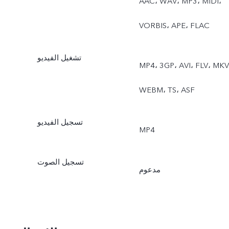
AAC، ‏WAV، ‏MP3، ‏MIDI،
‏VORBIS، ‏APE، ‏FLAC
تشغيل الفيديو
MP4، ‏3GP، ‏AVI، ‏FLV، ‏MKV،
‏WEBM، ‏TS، ‏ASF
تسجيل الفيديو
MP4
تسجيل الصوت
مدعوم