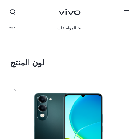
المواصفات
Y04
نظرة عامة
المعرض
لون المنتج