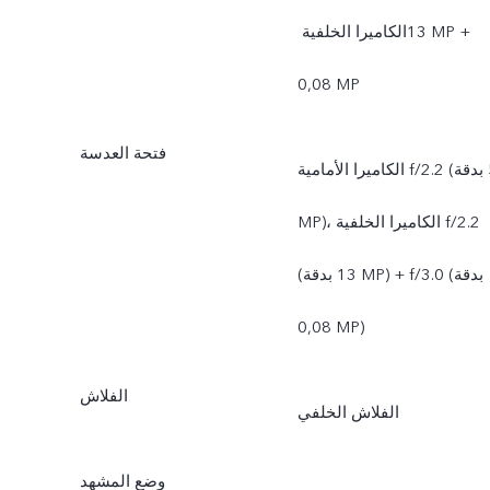
الكاميرا الخلفية ‏‎13 MP +
‏0,08‎ MP
فتحة العدسة
الكاميرا الأمامية f/2.2 (بدقة ‎5
MP)، الكاميرا الخلفية f/2.2
(بدقة ‎13 MP) + f/3.0 ‏(بدقة
0,08‎ MP)
الفلاش
الفلاش الخلفي
وضع المشهد