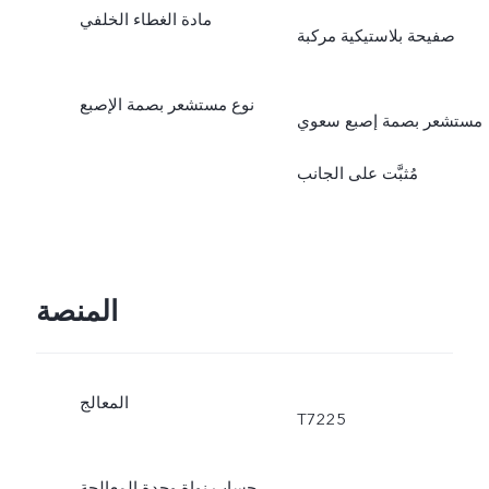
مادة الغطاء الخلفي
صفيحة بلاستيكية مركبة
نوع مستشعر بصمة الإصبع
مستشعر بصمة إصبع سعوي
مُثبَّت على الجانب
المنصة
المعالج
T7225
حساب نواة وحدة المعالجة