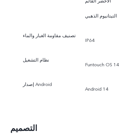
الأخضر القاتم
التيتانيوم الذهبي
تصنيف مقاومة الغبار والماء
IP64
نظام التشغيل
Funtouch OS 14
إصدار Android
Android 14
التصميم