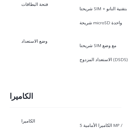
فتحة البطاقات
شريحتا SIM بتقنية النانو +
شريحة microSD واحدة
وضع الاستعداد
شريحتا SIM مع وضع
الاستعداد المزدوج (DSDS)
الكاميرا
الكاميرا
الكاميرا الأمامية 5‎ MP /