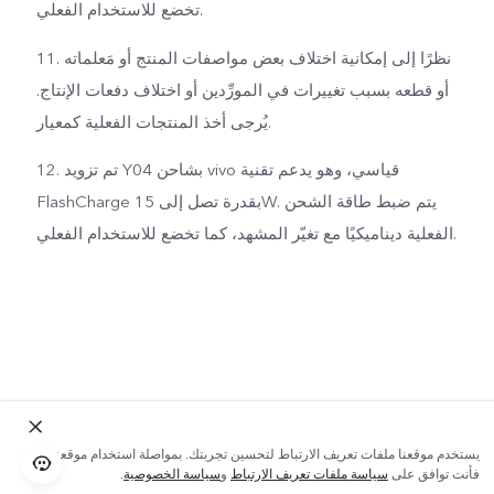
تخضع للاستخدام الفعلي.
11. نظرًا إلى إمكانية اختلاف بعض مواصفات المنتج أو مَعلماته
أو قطعه بسبب تغييرات في المورِّدين أو اختلاف دفعات الإنتاج.
يُرجى أخذ المنتجات الفعلية كمعيار.
12. تم تزويد Y04 بشاحن vivo قياسي، وهو يدعم تقنية
FlashCharge بقدرة تصل إلى 15W. يتم ضبط طاقة الشحن
الفعلية ديناميكيًا مع تغيّر المشهد، كما تخضع للاستخدام الفعلي.
يستخدم موقعنا ملفات تعريف الارتباط لتحسين تجربتك. بمواصلة استخدام موقعنا؛
فأنت توافق على
سياسة ملفات تعريف الارتباط
و
سياسة الخصوصية
.