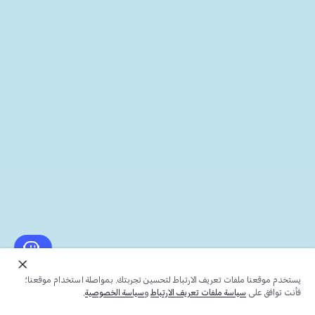
يستخدم موقعنا ملفات تعريف الارتباط لتحسين تجربتك. بمواصلة استخدام موقعنا؛
فأنت توافق على
سياسة ملفات تعريف الارتباط
و
سياسة الخصوصية
.