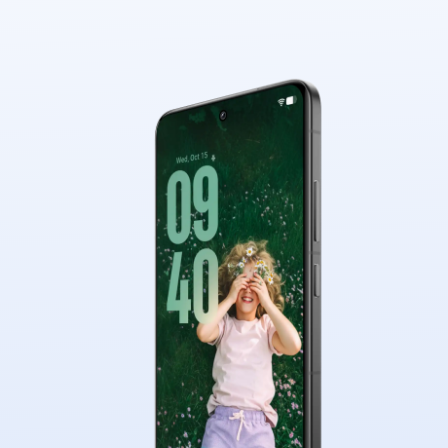
الصور وتنبض بالحياة.*