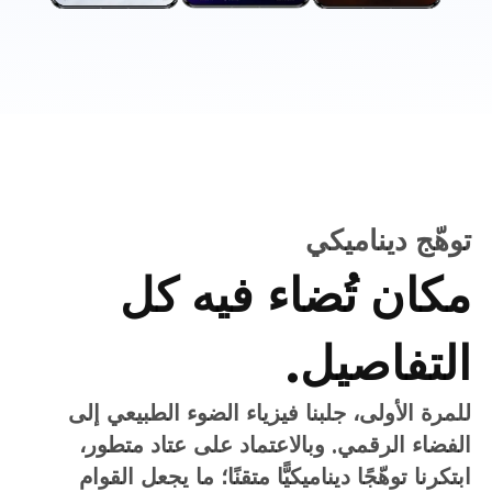
لون شفاف
لمسة من الشفافية في
كل تفصيل.
نظام ألوان شبه شفاف جديد يضفي خفة ووضوحًا
على واجهة الاستخدام، ويضفي عمقًا مع إبقاء
النصوص والرموز واضحة وجلية وسهلة القراءة.*