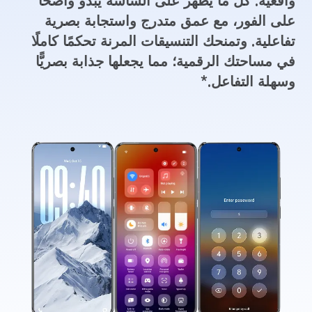
واقعية. كل ما يظهر على الشاشة يبدو واضحًا
على الفور، مع عمق متدرج واستجابة بصرية
تفاعلية. وتمنحك التنسيقات المرنة تحكمًا كاملًا
في مساحتك الرقمية؛ مما يجعلها جذابة بصريًّا
وسهلة التفاعل.*