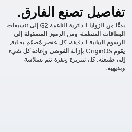
تفاصيل تصنع الفارق.
بدءًا من الزوايا الدائرية الناعمة G2 إلى تنسيقات
البطاقات المنظمة، ومن الرموز المصقولة إلى
الرسوم البيانية الدقيقة، كل عنصر مُصمّم بعناية.
يقوم OriginOS بإزالة الفوضى وإعادة كل شيء
إلى طبيعته. كل تمريرة ونقرة تتم بسلاسة
وبديهية.