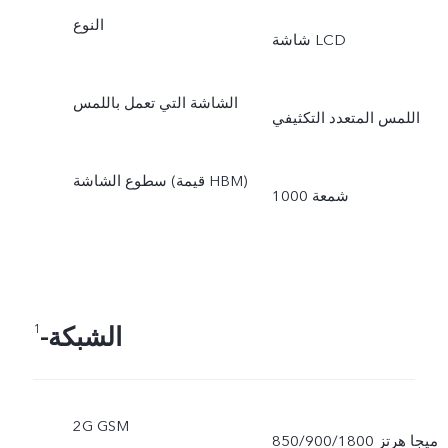
النوع
شاشة LCD
الشاشة التي تعمل باللمس
اللمس المتعدد التكثيفي
سطوع الشاشة (قيمة HBM)
1000 شمعة
الشبكة-
1
2G GSM
850/900/1800 ميجا هرتز