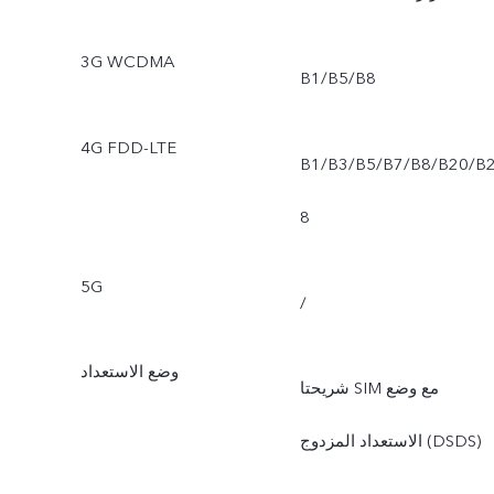
3G WCDMA
B1/B5/B8
4G FDD-LTE
B1/B3/B5/B7/B8/B20/B
8
5G
/
وضع الاستعداد
شريحتا SIM مع وضع
الاستعداد المزدوج (DSDS)