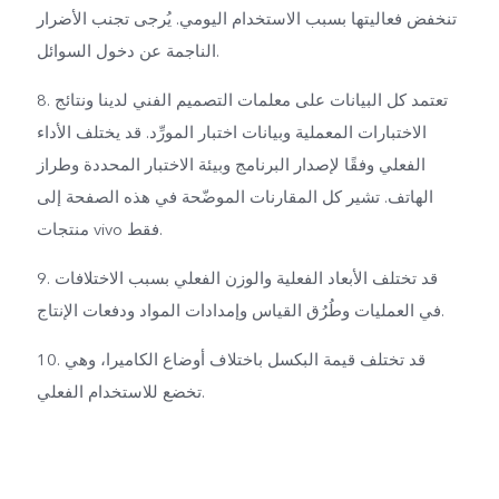
تنخفض فعاليتها بسبب الاستخدام اليومي. يُرجى تجنب الأضرار
الناجمة عن دخول السوائل.
8. تعتمد كل البيانات على معلمات التصميم الفني لدينا ونتائج
الاختبارات المعملية وبيانات اختبار المورِّد. قد يختلف الأداء
الفعلي وفقًا لإصدار البرنامج وبيئة الاختبار المحددة وطراز
الهاتف. تشير كل المقارنات الموضّحة في هذه الصفحة إلى
منتجات vivo فقط.
9. قد تختلف الأبعاد الفعلية والوزن الفعلي بسبب الاختلافات
في العمليات وطُرُق القياس وإمدادات المواد ودفعات الإنتاج.
10. قد تختلف قيمة البكسل باختلاف أوضاع الكاميرا، وهي
تخضع للاستخدام الفعلي.