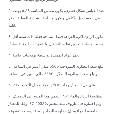
2. عند القياس بشكل قطري، يكون مقاس الشاشة 6,68 بوصة
في المستطيل الكامل. وتكون مساحة الشاشة الفعلية أصغر
قليلاً.
3. تكون الرام/ذاكرة القراءة فقط المتاحة فعليًا ذات سعة أقل
بسبب مساحة تخزين نظام التشغيل والتطبيقات المثبتة سابقًا.
4. تعمل لرام الممتدة بواسطة برمجيات خاصة.
5. تبلغ سعة البطارية النموذجية 5500 مللي أمبير في الساعة،
وتبلغ سعة البطارية المقدّرة 5380 مللي أمبير في الساعة.
6. لا ينطبق معدل التحديث 90Hz على كل السيناريوهات.
7. ينتمي هذا المنتج إلى التصنيف IP64 لمقاومة الرذاذ والماء
وفقًا للمعيار IEC 60529، وتم اختباره في ظروف بيئة مختبر
خاضعة للمراقبة. إن مقاومة الرذاذ والماء ليست دائمة وقد