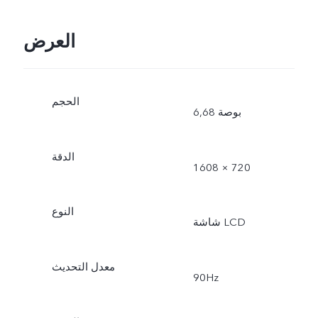
العرض
الحجم
6,68 بوصة
الدقة
1608 × 720
النوع
شاشة LCD
معدل التحديث
90Hz