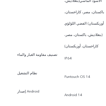
الأسود الماسي(بنغلاديش،
باكستان، مصر، كازاخستان،
أوزبكستان) الفضي اللؤلؤي
(بنغلاديش، باكستان، مصر،
كازاخستان، أوزبكستان)
تصنيف مقاومة الغبار والماء
IP64
نظام التشغيل
Funtouch OS 14
إصدار Android
Android 14