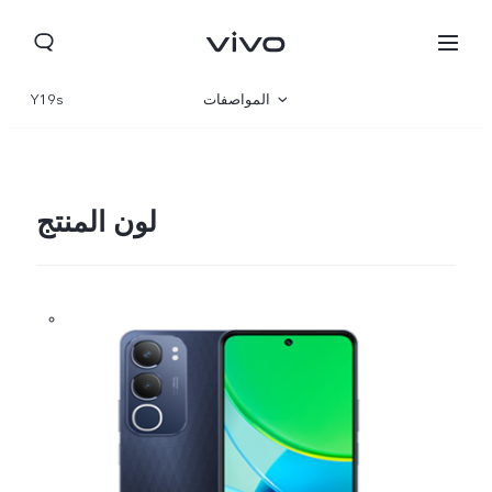
المواصفات
Y19s
نظرة عامة
المعرض
لون المنتج