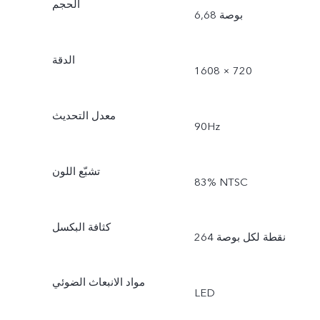
الحجم
6,68 بوصة
الدقة
1608 × 720
معدل التحديث
90Hz
تشبّع اللون
83% NTSC
كثافة البكسل
264 نقطة لكل بوصة
مواد الانبعاث الضوئي
LED