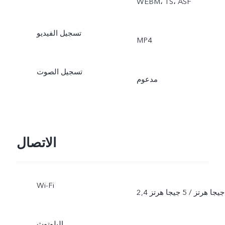
‏WEBM، ‏TS، ‏ASF
تسجيل الفيديو
MP4
تسجيل الصوت
مدعوم
الاتصال
Wi-Fi
2,4 جيجا هرتز / 5 جيجا هرتز
البلوتوث