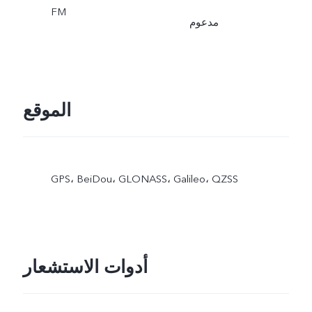
FM
مدعوم
الموقع
GPS،‏ BeiDou،‏ GLONASS،‏ Galileo،‏ QZSS
أدوات الاستشعار