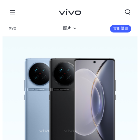
X90
圖片
立即購買
産品概覽
規格參數