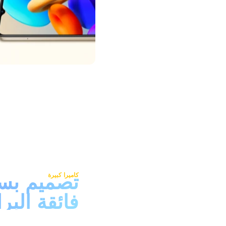
تصميم بسي
كاميرا كبيرة
فائقة البر