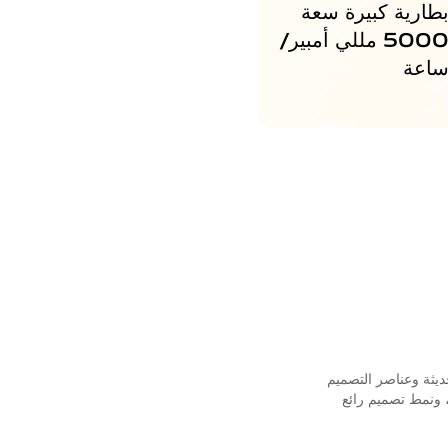
طارية كبيرة سعة
5000 مللي أمبير/
اعة
ديثة وعناصر التصميم
، ونمط تصميم رائع