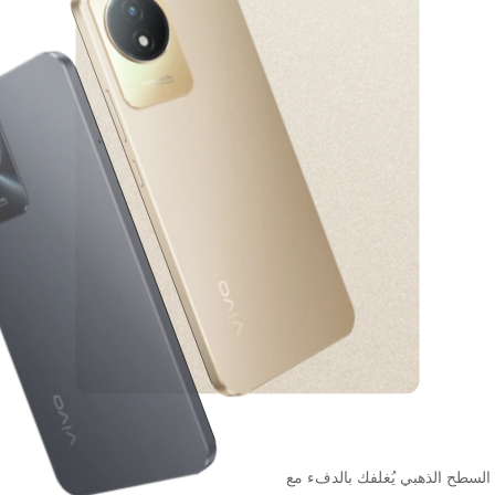
لجمال والروعة مع الأضواء
السطح الذهبي يُغلفك بالدفء مع