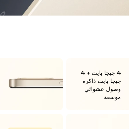
4 جيجا بايت + 4
جيجا بايت ذاكرة
ت
وصول عشوائي
D
موسعة