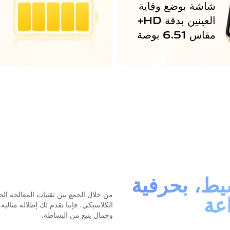
شاشة بوضع وقاية
ب
العينين بدقة HD+
مقاس 6.51 بوصة
س
ط، بحرفية
من خلال الجمع بين تقنيات المعالجة الح
اعة
الكلاسيكي، فإننا نقدم لك إطلالة مثالية
وجمال ينبع من البساطة.