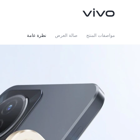
مواصفات المنتج
صالة العرض
نظرة عامة
V40 5G
V50 5G
جديد