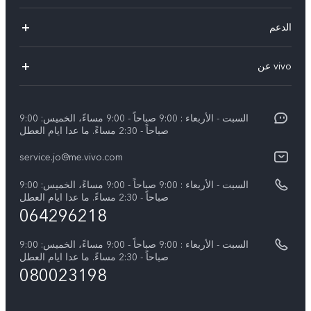
V40 Lite 4G(New)
الدعم
Y19s(New)
FAQs
vivo عن
Y28(New)
مركز الخدمة
معلومات
V30 Lite
Funtouch OS
السبت - الأربعاء : 9:00 صباحاً - 9:00 مساءً، الخميس: 9:00
اضغط
Y03
صباحاً - 2:30 مساءً. ما عدا ايام العطل
مصادقة IMEI
الإشعارات القانونية
كل الموديلات
service.jo@me.vivo.com
اسعار قطع الغيار
نبذة عنا
السبت - الأربعاء : 9:00 صباحاً - 9:00 مساءً، الخميس: 9:00
تحديثات النظام
صباحاً - 2:30 مساءً. ما عدا ايام العطل
مركز الخصوصية لدى vivo
064296218
تعلیمات الضمان
الاستدامة
السبت - الأربعاء : 9:00 صباحاً - 9:00 مساءً، الخميس: 9:00
بيان الخصوصية بشأن خدمة العملاء
صباحاً - 2:30 مساءً. ما عدا ايام العطل
080023198