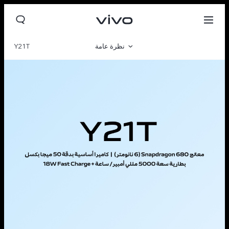
نظرة عامة
Y21T
صالة العرض
مواصفات المنتج