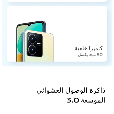
كاميرا خلفية
50 ميجا بكسل
ذاكرة الوصول العشوائي
الموسعة 3.0