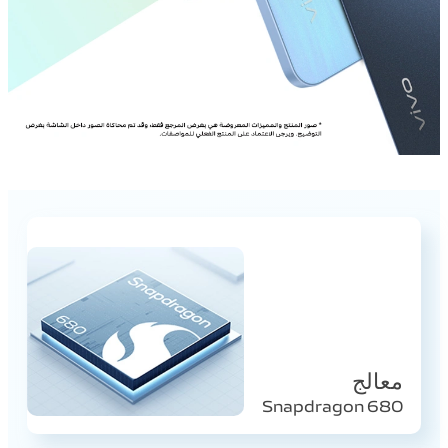
معالج
Snapdragon 680