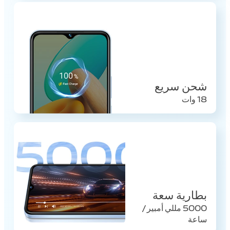
شحن سريع
18 وات
بطارية سعة
5000 مللي أمبير /
ساعة