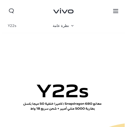
نظرة عامة
Y22s
صالة العرض
مواصفات المنتج