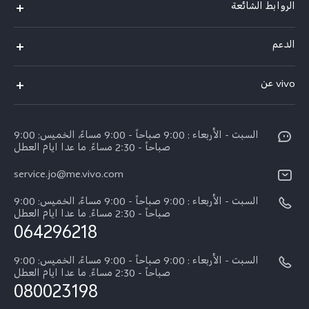
الروابط الشائعة
V40 Lite 4G(New)
الدعم
Y19s(New)
FAQs
vivo عن
Y28(New)
مركز الخدمة
معلومات
V30 Lite
Funtouch OS
السبت - الأربعاء : 9:00 صباحاً - 9:00 مساءً، الخميس: 9:00
اضغط
Y03
صباحاً - 2:30 مساءً. ما عدا ايام العطل
مصادقة IMEI
الإشعارات القانونية
كل الموديلات
service.jo@me.vivo.com
اسعار قطع الغيار
نبذة عنا
السبت - الأربعاء : 9:00 صباحاً - 9:00 مساءً، الخميس: 9:00
تحديثات النظام
صباحاً - 2:30 مساءً. ما عدا ايام العطل
مركز الخصوصية لدى vivo
064296218
تعلیمات الضمان
الاستدامة
السبت - الأربعاء : 9:00 صباحاً - 9:00 مساءً، الخميس: 9:00
بيان الخصوصية بشأن خدمة العملاء
صباحاً - 2:30 مساءً. ما عدا ايام العطل
080023198