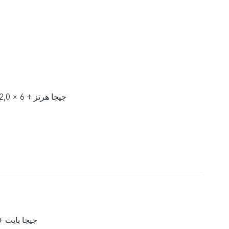
2 × 2,4 جيجا هرتز + 6 × 2,0 جيجا هرتز
12 جيجا بايت + 256 جيجا با