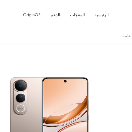
الرئيسية
المنتجات
الدعم
OriginOS
عامة