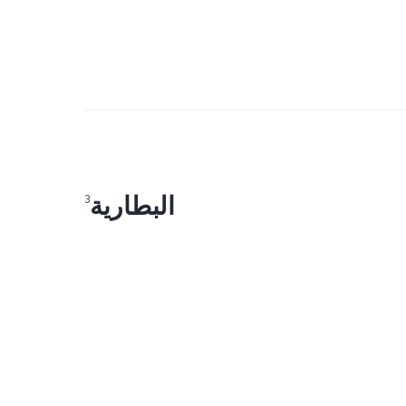
البطارية
3