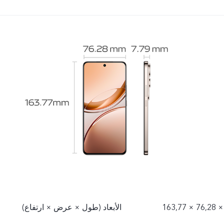
163,77 × 76,28 ×
الأبعاد (طول × عرض × ارتفاع)