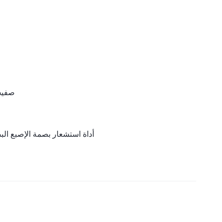
صفيحة
أداة استشعار بصمة الإصبع ال