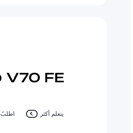
يتعلم أكثر
اطلبً 