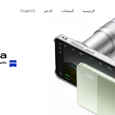
الرئيسية
المنتجات
الدعم
OriginOS