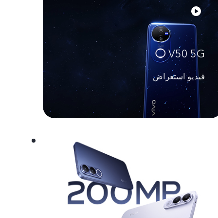
V50 5G
فيديو استعراض