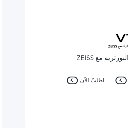
رتريه مع ZEISS
اطلبً الآن