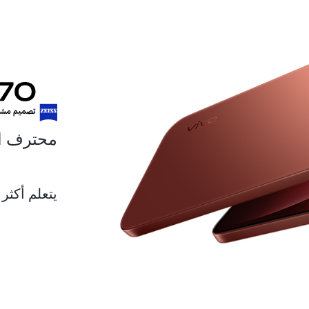
محترف البو
يتعلم أكثر