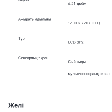
6,51 дюйм
Ажыратымдылығы
1600 × 720 (HD+)
Түрі
LCD (IPS)
Сенсорлық экран
Сыйымды
мультисенсорлық экран
Желі