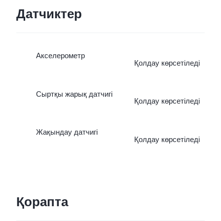
Датчиктер
Акселерометр
Қолдау көрсетіледі
Сыртқы жарық датчигі
Қолдау көрсетіледі
Жақындау датчигі
Қолдау көрсетіледі
Қорапта