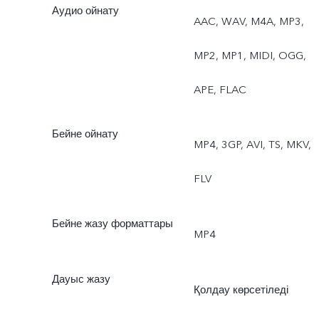
Аудио ойнату
AAC, WAV, M4A, MP3,
MP2, MP1, MIDI, OGG,
APE, FLAC
Бейне ойнату
MP4, 3GP, AVI, TS, MKV,
FLV
Бейне жазу форматтары
MP4
Дауыс жазу
Қолдау көрсетіледі