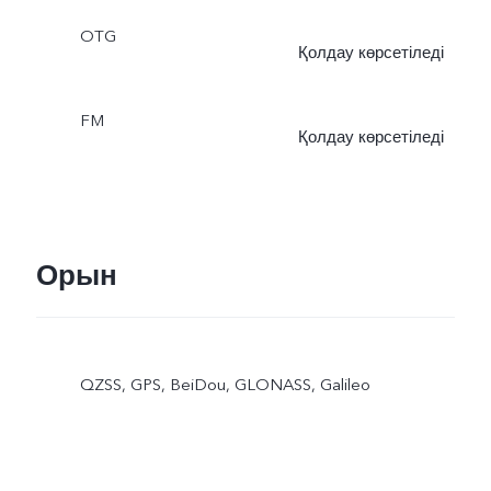
OTG
Қолдау көрсетіледі
FM
Қолдау көрсетіледі
Орын
QZSS, GPS, BeiDou, GLONASS, Galileo