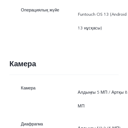
Операциялық жүйе
Funtouch OS 13 (Android
13 нұсқасы)
Камера
Камера
Алдыңғы 5 МП / Артқы 8
МП
Диафрагма