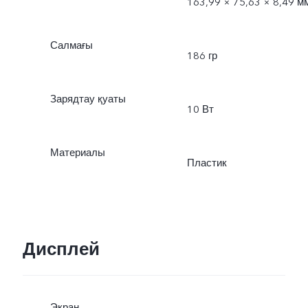
163,99 × 75,63 × 8,49 м
Салмағы
186 гр
Зарядтау қуаты
10 Вт
Материалы
Пластик
Дисплей
Экран