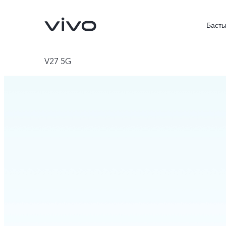
Басты
V27 5G