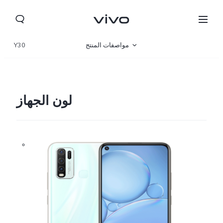
مواصفات المنتج
Y30
نظرة عامة
لون الجهاز
Lebanon | حدد البلد/المنطقة