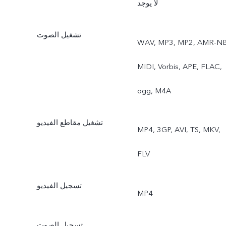
لا يوجد
البوكيه، (الكاميرا الأمامية)،
تشغيل الصوت
WAV, MP3, MP2, AMR-NB
وضع العلامة المائية، الفلاتر.
MIDI, Vorbis, APE, FLAC,
ogg, M4A
تشغيل مقاطع الفيديو
MP4, 3GP, AVI, TS, MKV,
FLV
تسجيل الفيديو
MP4
تسجيل الصوت