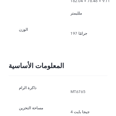
162.04 × 76.46 × 9.11
ملليمتر
الوزن
197 جرامًا
المعلومات الأساسية
ذاكرة الرام
MT6765
مساحة التخزين
4 جيجا بايت