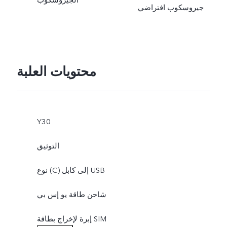
الجيروسكوب
جيروسكوب افتراضي
محتويات العلبة
Y30
التوثيق
نوع (C) إلى كابل USB
شاحن طاقة يو إس بي
إبرة لإخراج بطاقة SIM