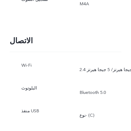
M4A
الاتصال
Wi-Fi
2 جيجا هيرتز/ 5 جيجا هيرتز
البلوتوث
Bluetooth 5.0
منفذ USB
نوع- (C)