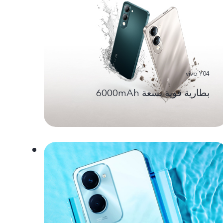
vivo Y04
بطارية قوية بسعة 6000mAh