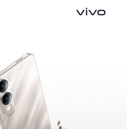
V40 Lite 4G
V50 Lite
جديد
جديد