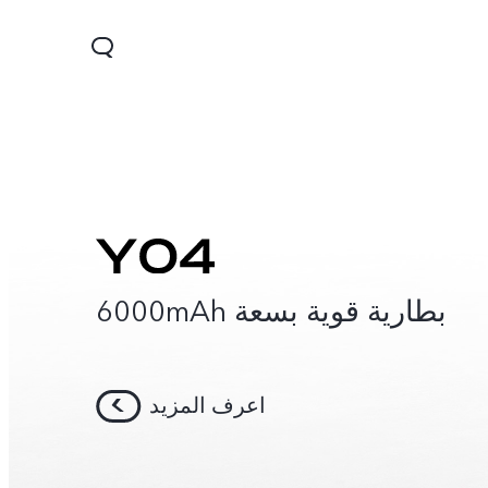
بطارية قوية بسعة 6000mAh
Y03
Y18
اعرف المزيد