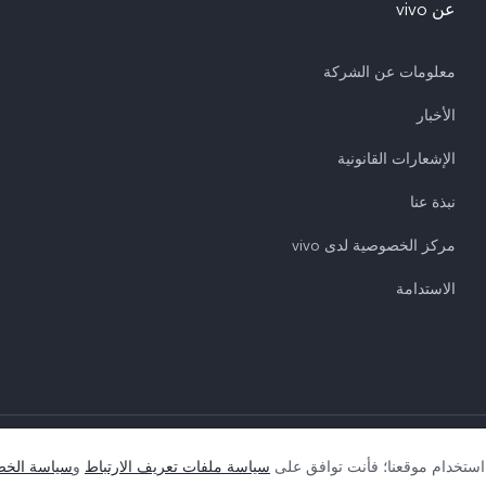
عن vivo
معلومات عن الشركة
الأخبار
الإشعارات القانونية
نبذة عنا
مركز الخصوصية لدى vivo
الاستدامة
|
سياسة الخصوصية
|
سياسة ملف تعريف الارتبا
استخدام موقعنا؛ فأنت توافق على
سياسة ملفات تعريف الارتباط
و
سياسة الخص