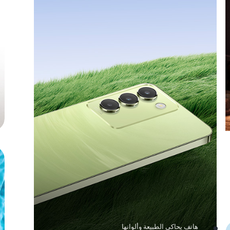
هاتف يحاكي الطبيعة وألوانها