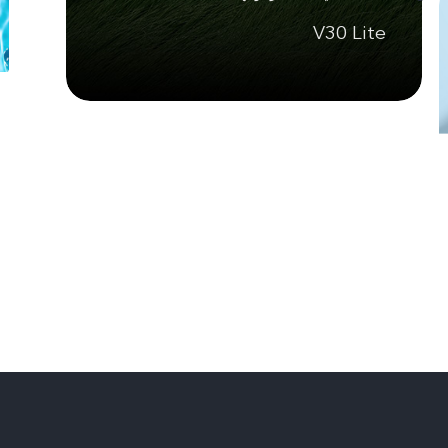
V30 Lite