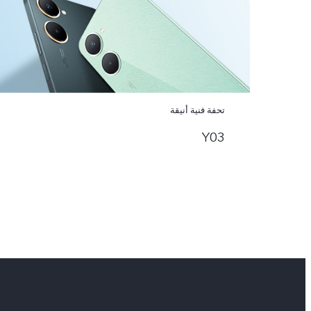
تحفة فنية أنيقة
Y03