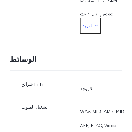
LAPSE, PPT, PALM
CAPTURE, VOICE
المزيد
CONTROL الأمامي: TAKE
PHOTO, FACE BEAUTY,
PALM CAPTURE, VOICE
الوسائط
CONTROL
شرائح Hi-Fi
لا يوجد
تشغيل الصوت
WAV, MP3, AMR, MIDI,
APE, FLAC, Vorbis