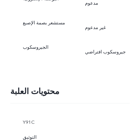
مدعوم
مستشعر بصمة الإصبع
غير مدعوم
الجيروسكوب
جيروسكوب افتراضي
محتويات العلبة
Y91C
التوثيق