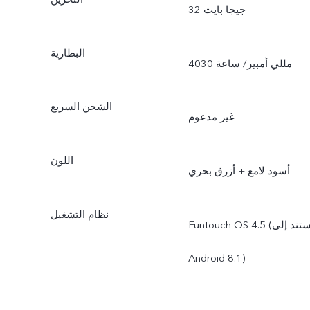
32 جيجا بايت
البطارية
4030 مللي أمبير/ ساعة
الشحن السريع
غير مدعوم
اللون
أسود لامع + أزرق بحري
نظام التشغيل
Funtouch OS 4.5 (يستند إلى
Android 8.1)