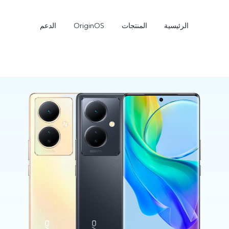
الرئيسية
المنتجات
OriginOS
الدعم