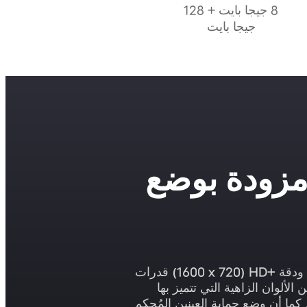
8 جيجا بايت + 128
جيجا بايت
ة مزودة بوضع
(1600 x 720)
قدرات
أفضل بكثير من ذي قبل ذلك أنها مزودة بأحدث تقنيات In-cell فضلًا عن الألوان الزاهية التي تتميز بها
ما أن وضع حماية العينين المُحكم