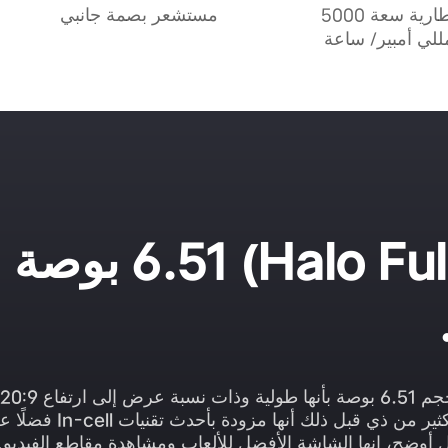
بطارية سعة 5000
مستشعر بصمة جانبي
للي أمبير/ ساعة
(Halo Fu
6.51 بوص
عرض أكبر مع تجربة مشاهدة 
ضح، إنها الشاشة الأفضل للألعاب ومشاهدة مقاطع الفيديو. ك