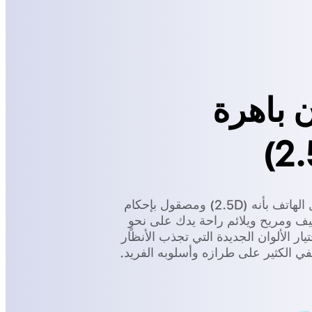
ن باهرة
يتميز هيكل الهاتف بأنه (2.5D) ومصقول بإحكام
يف ومريح ويلائم راحة يدك على نحوٍ
يار الألوان الجديدة التي تجذب الأنظار
ي الكثير على طرازه وأسلوبه الفريد.