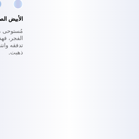
الأبيض الص
مُستوحى من
الفجر، فهذ
تدفقه وانت
ذهبت.