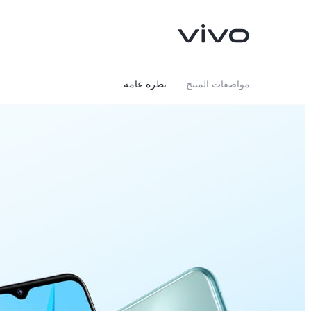
مواصفات المنتج
نظرة عامة
V40 Lite 4G
V50 Lite
جديد
جديد