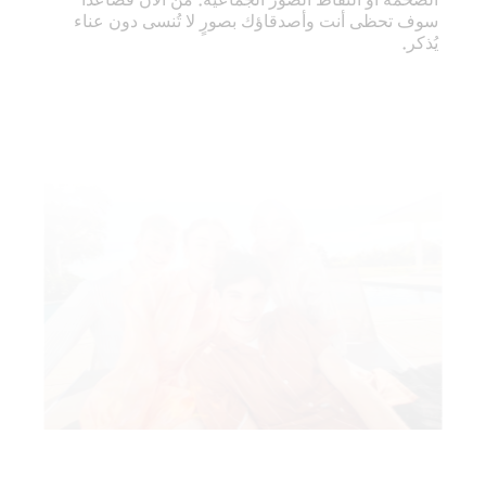
سوف تحظى أنت وأصدقاؤك بصورٍ لا تُنسى دون عناء
يُذكر.