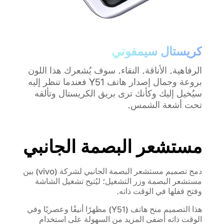
كريستال سيمفوني
الرفاهية. الأناقة. النقاء. سوف يُشعرك هذا اللون
بروعة وجمال إصدار هاتف Y51 فعندما تنظر إليه
سيُخيل إليك وكأنك ترى بريق الكريستال وتألقه
تحت أشعة الشمس.
مستشعر البصمة الجانبي
دمج تصميم مستشعر البصمة الجانبي لشركة (vivo) بين
مستشعر البصمة وزر التشغيل؛ ليُتيح تشغيل الشاشة
وفتح قفلها في الوقت ذاته.
هذا التصميم منح هاتف (Y51) مظهرًا أنيقًا وعصريًا وفي
الوقت ذاته أضفى المزيد من السهولة على استخدام