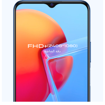
FHD+
(2408*1080)
دقة الشاشة