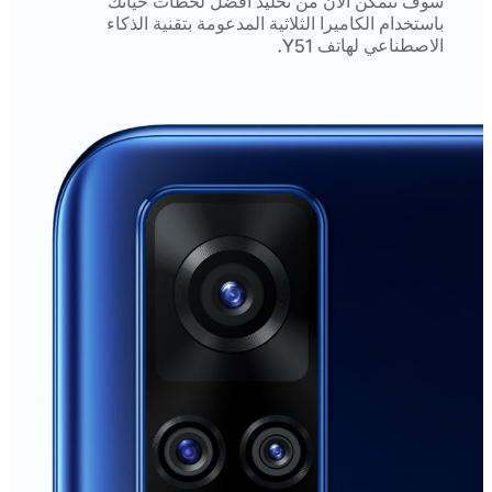
سوف تتمكن الآن من تخليد أفضل لحظات حياتك
باستخدام الكاميرا الثلاثية المدعومة بتقنية الذكاء
الاصطناعي لهاتف Y51.