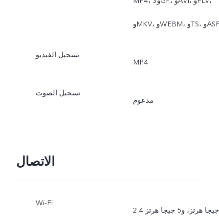
MP4، و3GP، وAVI، وFLV،
MK، وWEBM، وTS، وASF
تسجيل الفيديو
MP4
تسجيل الصوت
مدعوم
الاتصال
Wi-Fi
2.4 جيجا هرتز، و5 جيجا هرتز