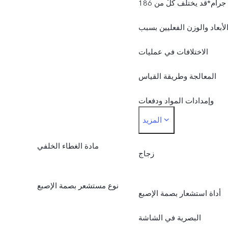
186 جرام*قد يختلف كلٌ من
لأبعاد والوزن الفعليين بسبب
الاختلافات في عمليات
المعالجة وطريقة القياس
وإمدادات المواد ودفعات
المزيد
الإنتاج.
مادة الغطاء الخلفي
زجاج
نوع مستشعر بصمة الإصبع
أداة استشعار بصمة الإصبع
البصرية في الشاشة