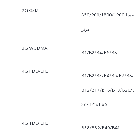
2G GSM
850/900/1800/1900 ميجا
هرتز
3G WCDMA
B1/B2/B4/B5/B8
4G FDD-LTE
B1/B2/B3/B4/B5/B7/B8/
B12/B17/B18/B19/B20/
26/B28/B66
4G TDD-LTE
B38/B39/B40/B41