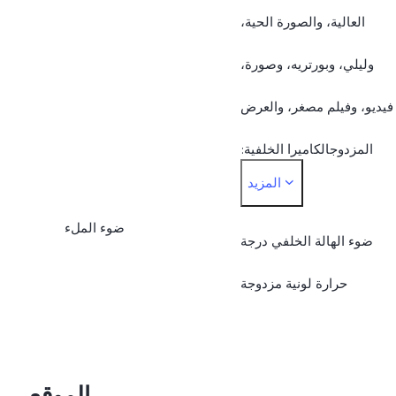
العالية، والصورة الحية،
وليلي، وبورتريه، وصورة،
فيديو، وفيلم مصغر، والعرض
المزدوجالكاميرا الخلفية:
المزيد
لدقة العالية، والصورة الحية،
ضوء الملء
وليلي، وبورتريه، وصورة،
ضوء الهالة الخلفي درجة
فيديو، وفيلم مصغر، والعرض
حرارة لونية مزدوجة
المزدوج، وبانوراما،
والمستندات، والحركة
الموقع