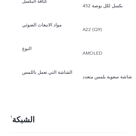
كثافة البكسل
452 بكسل لكل بوصة
مواد الانبعاث الضوئي
A22 (Q9)
النوع
AMOLED
الشاشة التي تعمل باللمس
شاشة سعوية بلمس متعدد
الشبكة
1