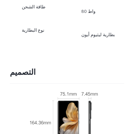
طاقة الشحن
80 واط
نوع البطارية
بطارية ليثيوم أيون
التصميم