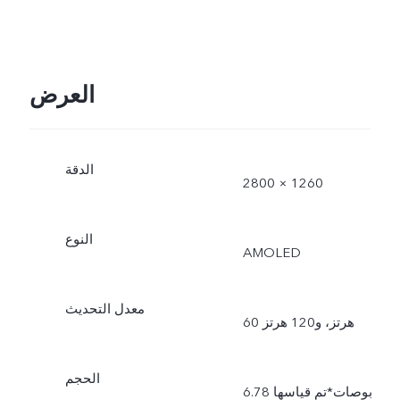
العرض
الدقة
2800 × 1260
النوع
AMOLED
معدل التحديث
60 هرتز، و120 هرتز
الحجم
6.78 بوصات*تم قياسها