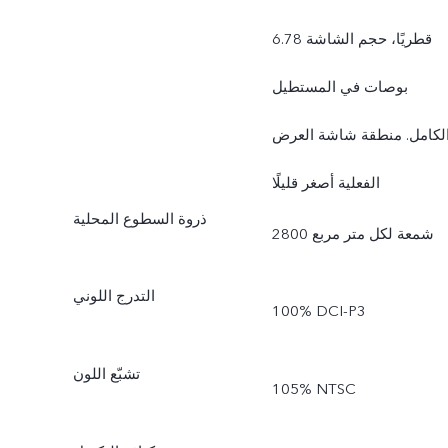
قطريًا، حجم الشاشة 6.78
بوصات في المستطيل
لكامل. منطقة شاشة العرض
الفعلية أصغر قليلًا
ذروة السطوع المحلية
2800 شمعة لكل متر مربع
التدرج اللوني
100% DCI-P3
تشبّع اللون
105% NTSC