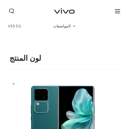
المواصفات
V30 5G
نظرة عامة
المعرض
لون المنتج