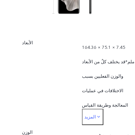
الأبعاد
164.36 × 75.1 × 7.45
ملم*قد يختلف كلٌ من الأبعاد
والوزن الفعليين بسبب
الاختلافات في عمليات
المعالجة وطريقة القياس
المزيد
وإمدادات المواد ودفعات
الوزن
الإنتاج.