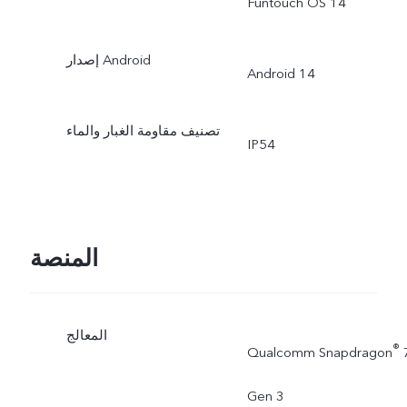
Funtouch OS 14
إصدار Android
Android 14
تصنيف مقاومة الغبار والماء
IP54
المنصة
المعالج
®
Qualcomm Snapdragon
Gen 3