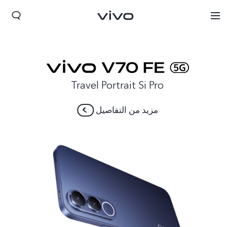
Travel Portrait Si Pro
مزيد من التفاصيل
Morocco(AR) | حدد البلد/المنطقة