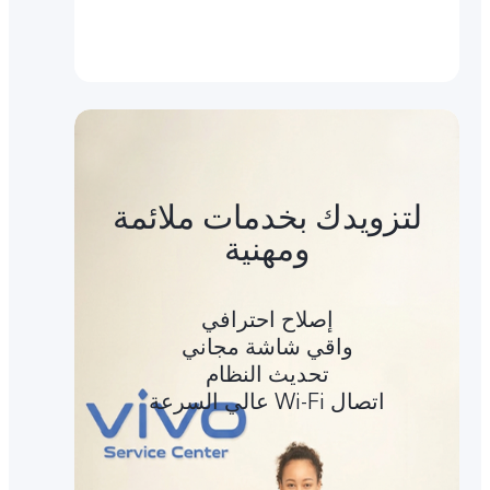
لتزويدك بخدمات ملائمة
ومهنية
إصلاح احترافي
واقي شاشة مجاني
تحديث النظام
اتصال Wi-Fi عالي السرعة