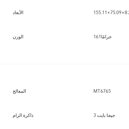
الأبعاد
161جرامًا
الوزن
MT6765
المعالج
3 جيجا بايت
ذاكرة الرام