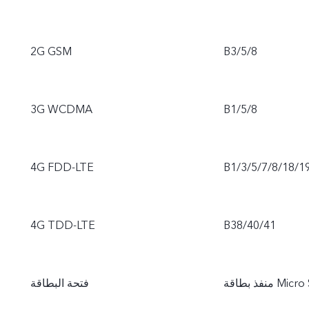
2G GSM
B3/5/8
3G WCDMA
B1/5/8
4G FDD-LTE
B1/3/5/7/8/18/1
4G TDD-LTE
B38/40/41
منفذ بطاقة Micro SIM مفردة/ بطاقة ذاكرة Micro SD + منفذ مزدوج لبطاقات Nano-
فتحة البطاقة