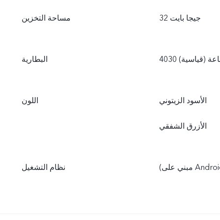
32 جيجا بايت
مساحة التخزين
 ساعة (قياسية)
البطارية
الأسود الزيتوني
اللون
الأزرق الشفقي
Android 1
نظام التشغيل