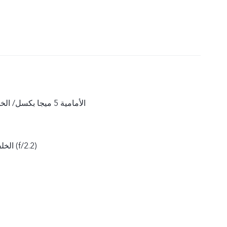
الأمامية 5 ميجا بكسل/ الخلفية 13 ميجا بكسل
الأمامية (f/1.8)، الخلفية (f/2.2)