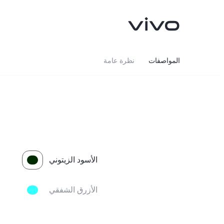
المواصفات
نظرة عامة
الأسود الزيتوني
V70 FE
Y05
جديد
جديد
الأزرق الشفقي