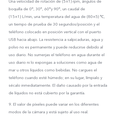
Una velocidad de rotación de (5±1) rpm, ángulos de
boquilla de 0°, 30°, 60°y 90°, un caudal de
(15±1) L/min, una temperatura del agua de (80±5) ℃,
un tiempo de prueba de 30 segundos/posición y el
teléfono colocado en posición vertical con el puerto
USB hacia abajo. La resistencia a salpicaduras, agua y
polvo no es permanente y puede reducirse debido al
uso diario. No sumerjas el teléfono en agua durante el
uso diario ni lo expongas a soluciones como agua de
mar u otros líquidos como bebidas. No cargues el
teléfono cuando esté húmedo; en su lugar, límpialo y
sécalo inmediatamente. El daño causado por la entrada
de líquidos no está cubierto por la garantía.
9. El valor de píxeles puede variar en los diferentes
modos de la cámara y está sujeto al uso real.