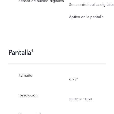
Sensor de huellas digitales
Sensor de huellas digitale
óptico en la pantalla
Pantalla
4
Tamaño
6,77"
Resolución
2392 × 1080