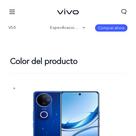
V50
Especificaciones
Comprar ahora
Visión general
Galería
Color del producto