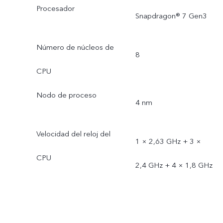
Procesador
Snapdragon® 7 Gen3
Número de núcleos de
8
CPU
Nodo de proceso
4 nm
Velocidad del reloj del
1 × 2,63 GHz + 3 ×
CPU
2,4 GHz + 4 × 1,8 GHz