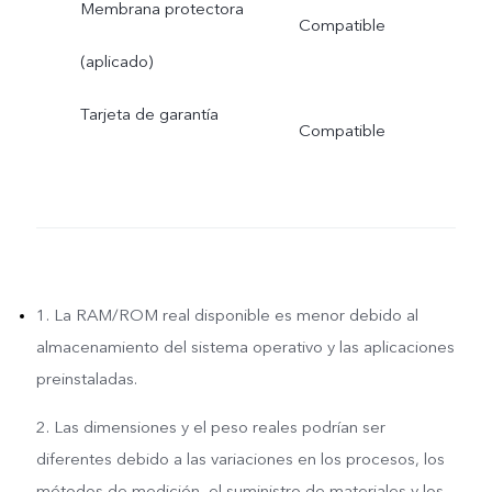
Membrana protectora
Compatible
(aplicado)
Tarjeta de garantía
Compatible
1. La RAM/ROM real disponible es menor debido al
almacenamiento del sistema operativo y las aplicaciones
preinstaladas.
2. Las dimensiones y el peso reales podrían ser
diferentes debido a las variaciones en los procesos, los
métodos de medición, el suministro de materiales y los