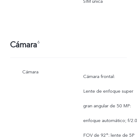
SIM única
Cámara
6
Cámara
Cámara frontal:
Lente de enfoque super
gran angular de 50 MP:
enfoque automático; f/2.0
FOV de 92°; lente de 5P