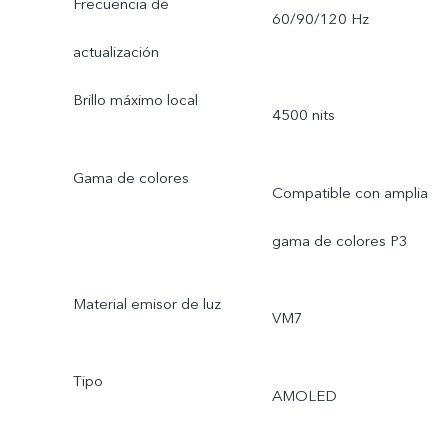
Frecuencia de
60/90/120 Hz
actualización
Brillo máximo local
4500 nits
Gama de colores
Compatible con amplia
gama de colores P3
Material emisor de luz
VM7
Tipo
AMOLED