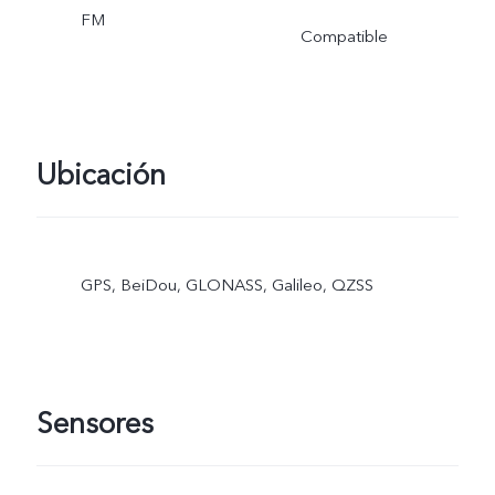
FM
Compatible
Ubicación
GPS, BeiDou, GLONASS, Galileo, QZSS
Sensores