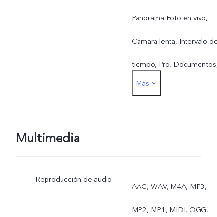
Panorama Foto en vivo,
Cámara lenta, Intervalo d
tiempo, Pro, Documentos
Más
Exposición doble
Multimedia
Reproducción de audio
AAC, WAV, M4A, MP3,
MP2, MP1, MIDI, OGG,