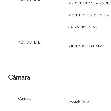
B1/B2/B3/B4/B5/B7/B8/
B12/B13/B17/B18/B19/
20/B26/B28/B66
4G TDD_LTE
B38/B40/B41(194M)
Cámara
Cámara
Frontal: 16 MP