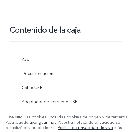
Contenido de la caja
Y36
Documentación
Cable USB
Adaptador de corriente USB
Herramienta para extracción
Este sitio usa cookies, incluidas cookies de origen y de terceros.
Aquí puede
averiguar más
. Nuestra Política de privacidad se
Más
actualizó el
y puede leer la
Política de privacidad de vivo
más
Funda de teléfono