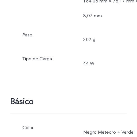
164,06 mm × 76,17 mm 
8,07 mm
Peso
202 g
Tipo de Carga
44 W
Básico
Color
Negro Meteoro + Verde