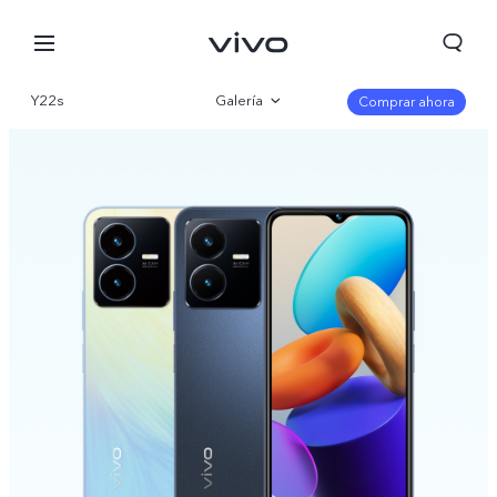
Y22s
Galería
Comprar ahora
Visión general
Especificaciones