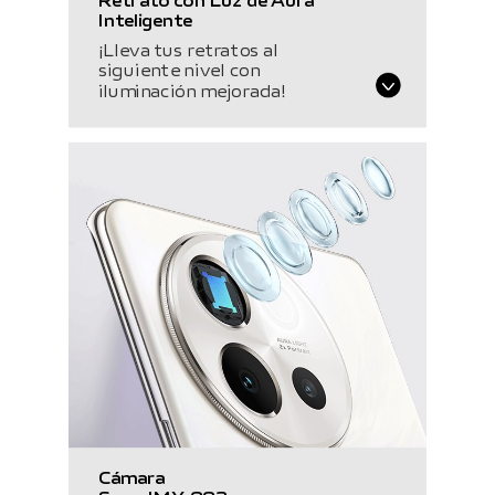
Retrato con Luz de Aura
Inteligente
¡Lleva tus retratos al
siguiente nivel con
iluminación mejorada!
Cámara