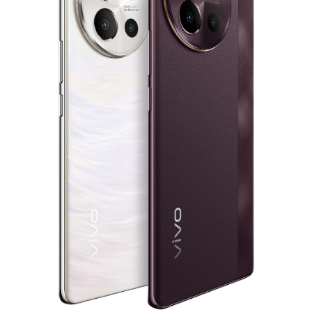
México | Seleccione país/región