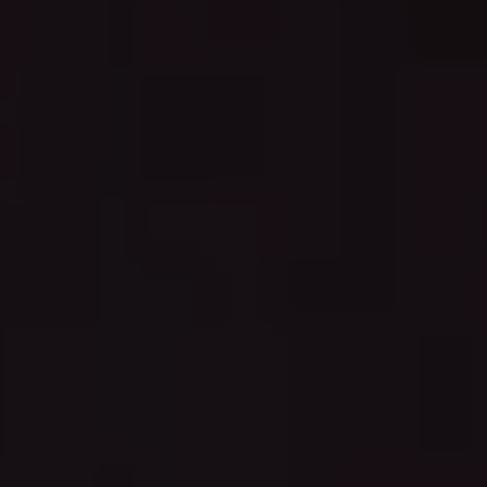
Durabilidad e innovación sin
precedentes