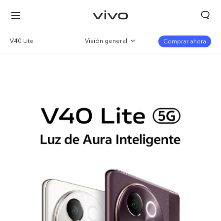
V40 Lite
Visión general
Comprar ahora
Galería
Especificaciones