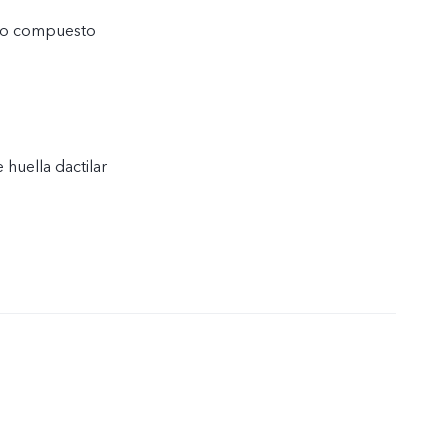
ico compuesto
 huella dactilar