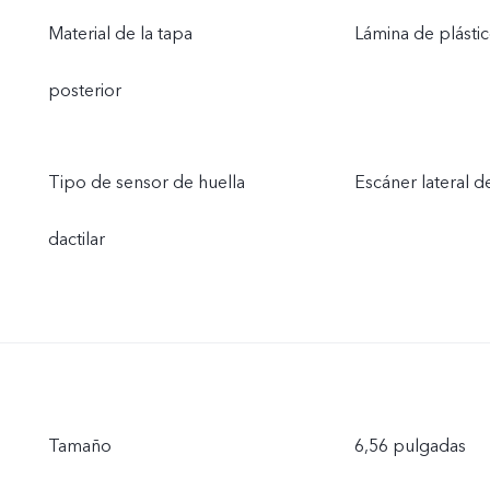
Material de la tapa
Lámina de plást
posterior
Tipo de sensor de huella
Escáner lateral de
dactilar
Tamaño
6,56 pulgadas