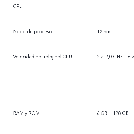
CPU
Nodo de proceso
12 nm
Velocidad del reloj del CPU
2 × 2,0 GHz + 6 
RAM y ROM
6 GB + 128 GB