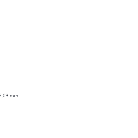
 8,09 mm