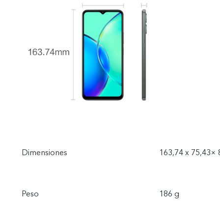
Dimensiones
163,74 x 75,43×
Peso
186 g