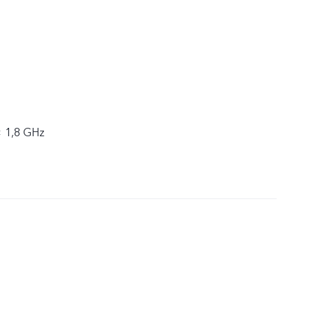
× 1,8 GHz