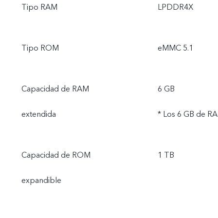
Tipo RAM
LPDDR4X
Tipo ROM
eMMC 5.1
Capacidad de RAM
6 GB
extendida
* Los 6 GB de RA
Capacidad de ROM
1 TB
expandible