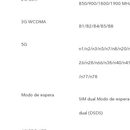
850/900/1800/1900 MH
3G WCDMA
B1/B2/B4/B5/B8
5G
n1/n2/n3/n5/n7/n8/n20/
26/n28/n66/n38/n40/n4
/n77/n78
Modo de espera
SIM dual Modo de espera
dual (DSDS)