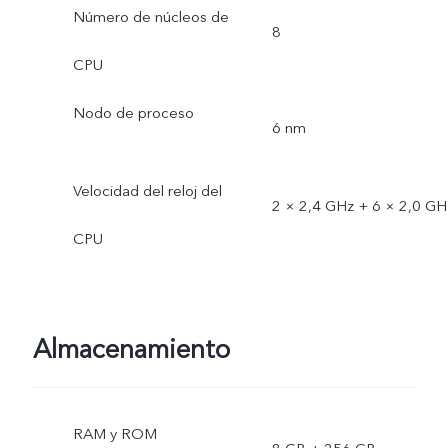
Número de núcleos de
8
CPU
Nodo de proceso
6 nm
Velocidad del reloj del
2 × 2,4 GHz + 6 × 2,0 GH
CPU
Almacenamiento
RAM y ROM