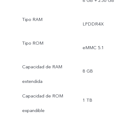
8 GB + 256 GB
Tipo RAM
LPDDR4X
Tipo ROM
eMMC 5.1
Capacidad de RAM
8 GB
extendida
Capacidad de ROM
1 TB
expandible