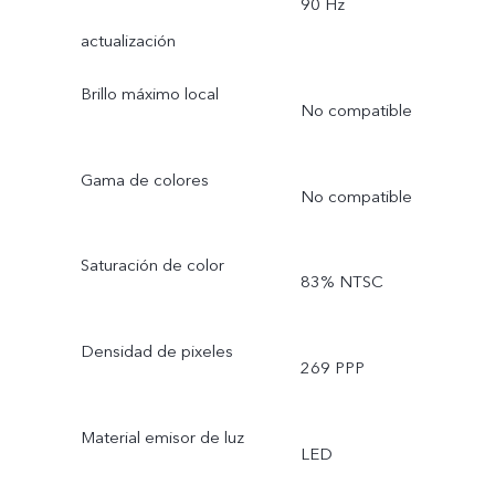
90 Hz
actualización
Brillo máximo local
No compatible
Gama de colores
No compatible
Saturación de color
83% NTSC
Densidad de pixeles
269 PPP
Material emisor de luz
LED