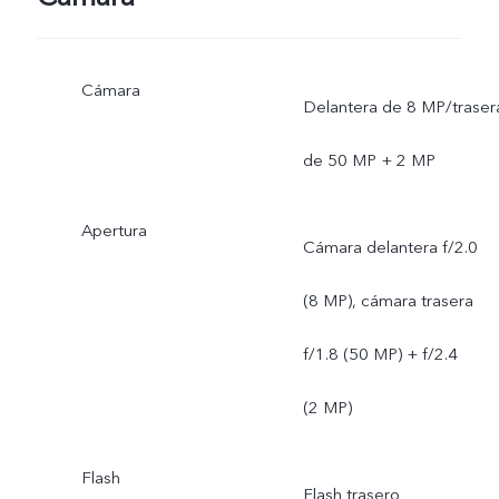
Cámara
Delantera de 8 MP/traser
de 50 MP + 2 MP
Apertura
Cámara delantera f/2.0
(8 MP), cámara trasera
f/1.8 (50 MP) + f/2.4
(2 MP)
Flash
Flash trasero