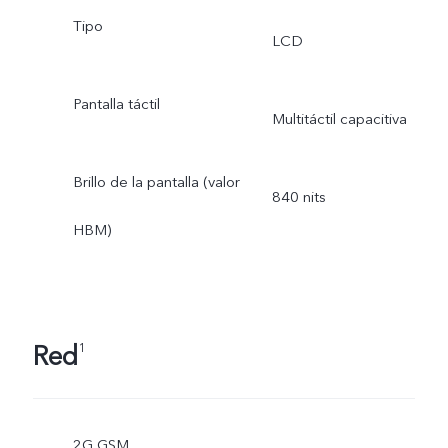
Tipo
LCD
Pantalla táctil
Multitáctil capacitiva
Brillo de la pantalla (valor
840 nits
HBM)
Red
1
2G GSM