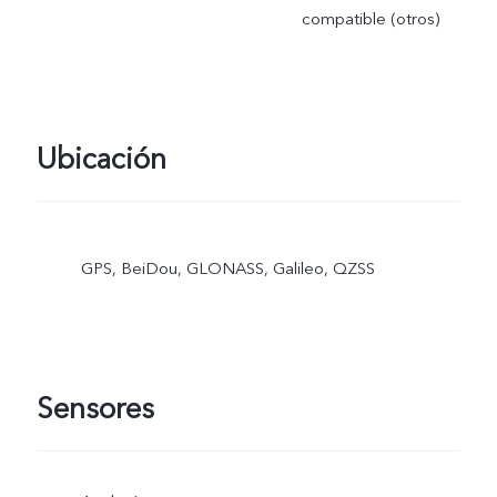
compatible (otros)
Ubicación
GPS, BeiDou, GLONASS, Galileo, QZSS
Sensores