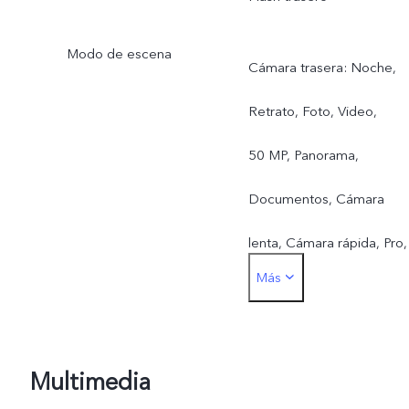
Modo de escena
Cámara trasera: Noche,
Retrato, Foto, Video,
50 MP, Panorama,
Documentos, Cámara
lenta, Cámara rápida, Pro,
Más
Foto en vivoCámara
delantera: Noche, Retrato
Foto, Video, Foto en vivo
Multimedia