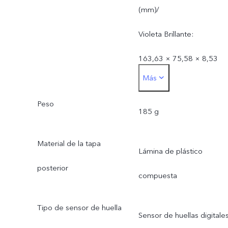
(mm)/
Violeta Brillante:
163,63 × 75,58 × 8,53
Más
(mm)
Peso
185 g
Material de la tapa
Lámina de plástico
posterior
compuesta
Tipo de sensor de huella
Sensor de huellas digitale