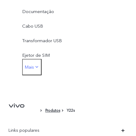
Documentação
Cabo USB
Transformador USB
Ejetor de SIM
Mais
Película Protetora
Produtos
Y22s
Links populares