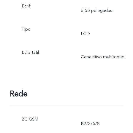
Ecrã
6,55 polegadas
Tipo
LCD
Ecrã tátil
Capacitivo multitoque
Rede
2G GSM
B2/3/5/8