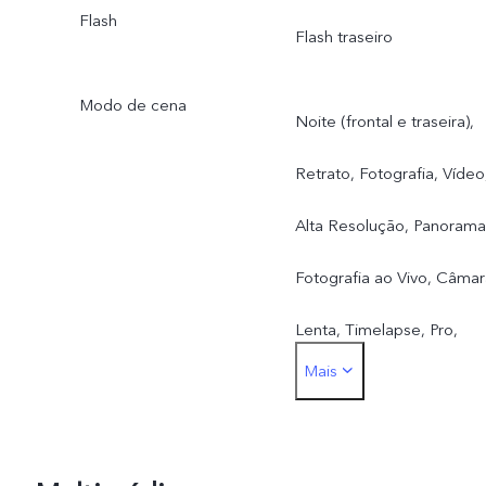
Flash
Flash traseiro
Modo de cena
Noite (frontal e traseira),
Retrato, Fotografia, Vídeo
Alta Resolução, Panorama
Fotografia ao Vivo, Câmar
Lenta, Timelapse, Pro,
Mais
Docs, Dupla exposição