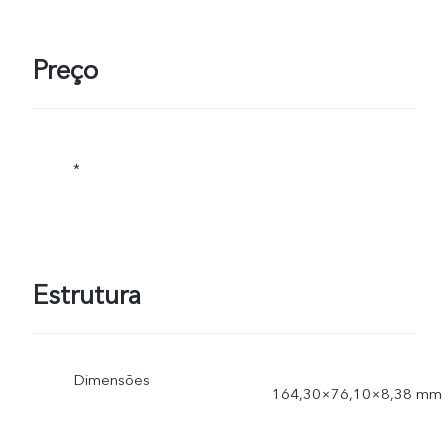
Preço
*
Estrutura
Dimensões
164,30×76,10×8,38 mm