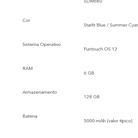
SDM680
Cor
Starlit Blue / Summer Cya
Sistema Operativo
Funtouch OS 12
RAM
6 GB
Armazenamento
128 GB
Bateria
5000 mAh (valor típico)