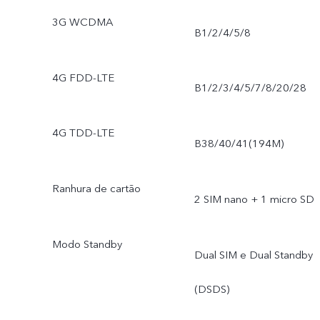
3G WCDMA
B1/2/4/5/8
4G FDD-LTE
B1/2/3/4/5/7/8/20/28
4G TDD-LTE
B38/40/41(194M)
Ranhura de cartão
2 SIM nano + 1 micro SD
Modo Standby
Dual SIM e Dual Standby
(DSDS)