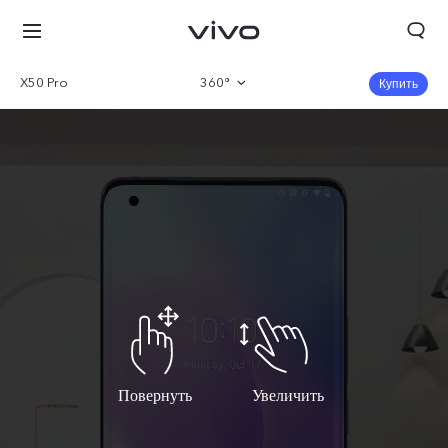
X50 Pro
360°
Купить
Описание
Характеристики
Повернуть
Увеличить