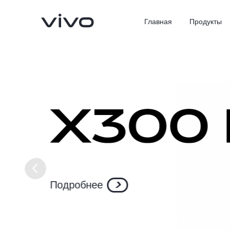
Главная
Продукты
X300 Ultra
X300 Pro
Новинка
Подробнее