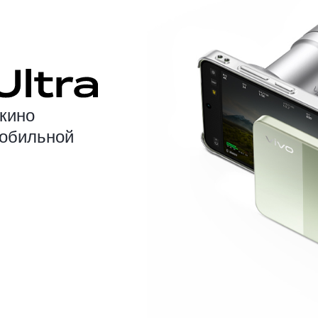
кино
мобильной