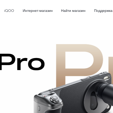
iQOO
Интернет-магазин
Найти магазин
Поддержка
X300
X300 FE
Новинка