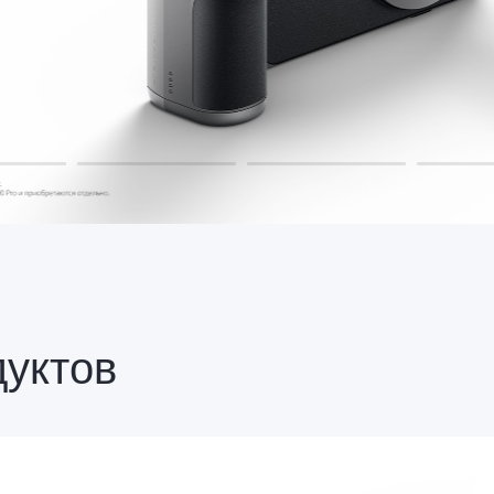
дуктов