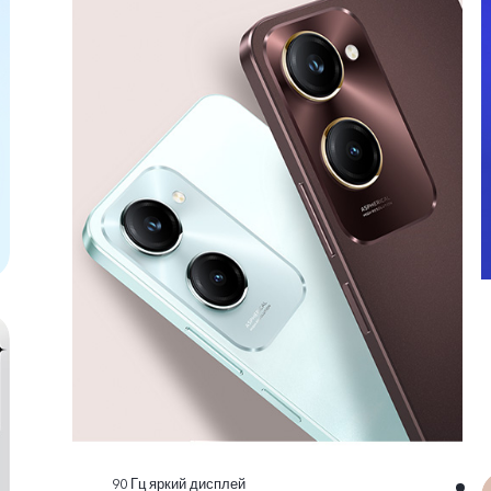
90 Гц яркий дисплей