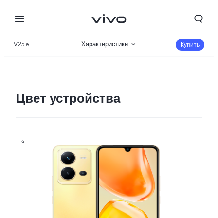
V25e
Характеристики
Купить
Описание
Галерея
Цвет устройства