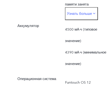
памяти занята
Узнать больше
операционной системой 
Аккумулятор
предустановленными
4500 мА·ч (типовое
приложениями.
значение)
4390 мА·ч (минимальное
значение)
Операционная система
Funtouch OS 12