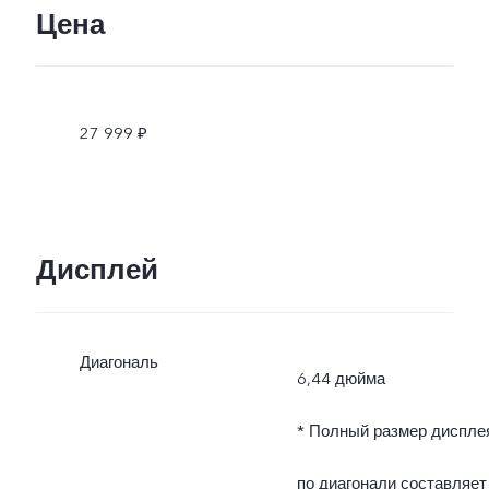
Цена
27 999 ₽
Дисплей
Диагональ
6,44 дюйма
* Полный размер диспле
по диагонали составляет