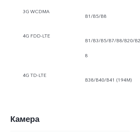
3G WCDMA
B1/B5/B8
4G FDD-LTE
B1/B3/B5/B7/B8/B20/B
8
4G TD-LTE
B38/B40/B41 (194M)
Камера