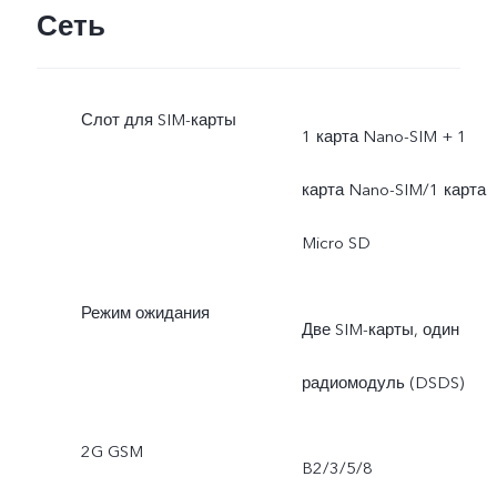
Сеть
Слот для SIM-карты
1 карта Nano-SIM + 1
карта Nano-SIM/1 карта
Micro SD
Режим ожидания
Две SIM-карты, один
радиомодуль (DSDS)
2G GSM
B2/3/5/8