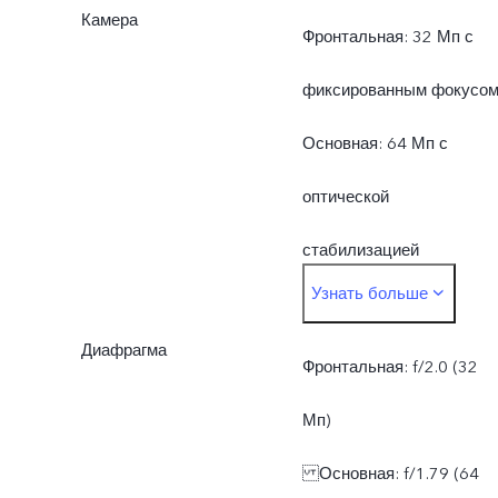
Камера
Фронтальная: 32 Мп с
фиксированным фокусо
Основная: 64 Мп с
оптической
стабилизацией
Узнать больше
изображения (OIS) + 2 М
Диафрагма
(боке) + 2 Мп (макро)
Фронтальная: f/2.0 (32
Мп)
Основная: f/1.79 (64