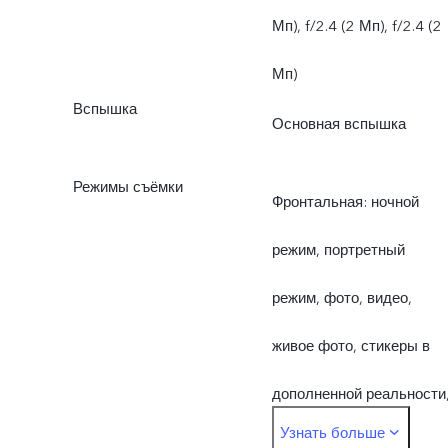
Мп), f/2.4 (2 Мп), f/2.4 (2
Мп)
Вспышка
Основная вспышка
Режимы съёмки
Фронтальная: ночной
режим, портретный
режим, фото, видео,
живое фото, стикеры в
дополненной реальности
Узнать больше
видеоблог, двойная