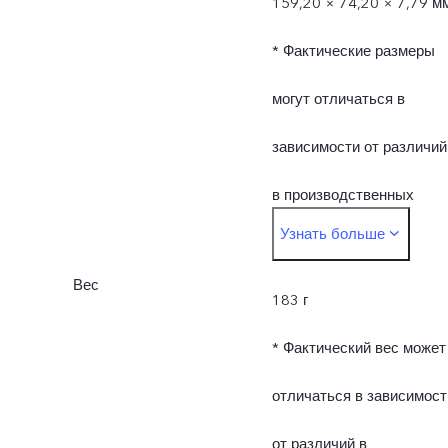
159,20 × 74,20 × 7,79 м
* Фактические размеры
могут отличаться в
зависимости от различий
в производственных
Узнать больше
процессах, способа
Вес
измерения и
183 г
используемых
* Фактический вес может
материалов.
отличаться в зависимост
от различий в