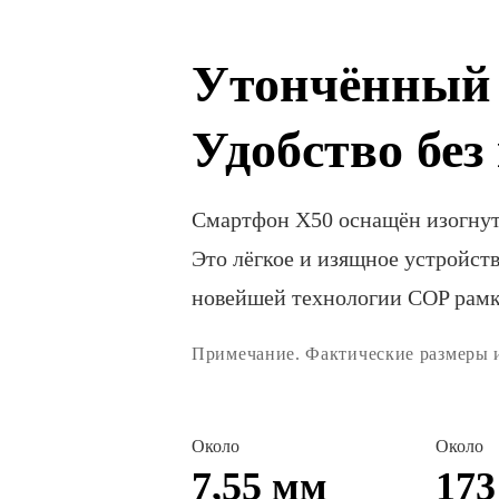
Утончённый 
Удобство без
Смартфон X50 оснащён изогнут
Это лёгкое и изящное устройств
новейшей технологии COP рамк
Примечание. Фактические размеры и 
Около
Около
7,55 мм
173