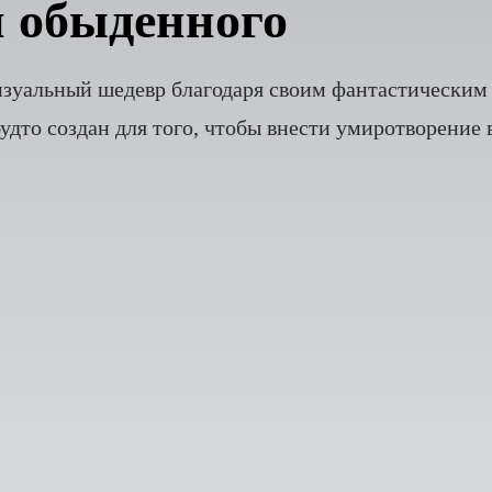
и обыденного
уальный шедевр благодаря своим фантастическим
дто создан для того, чтобы внести умиротворение в