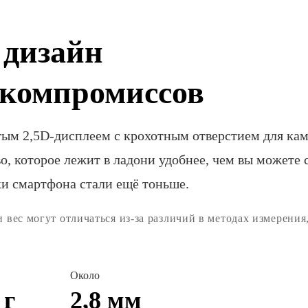
дизайн
 компромиссов
ым 2,5D-дисплеем с крохотным отверстием для кам
о, которое лежит в ладони удобнее, чем вы можете 
и смартфона стали ещё тоньше.
вес могут отличаться из-за различий в методах измерения
Около
 г
2,8 мм