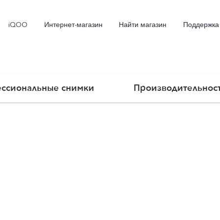
iQOO
Интернет-магазин
Найти магазин
Поддержка
ссиональные снимки
Производительнос