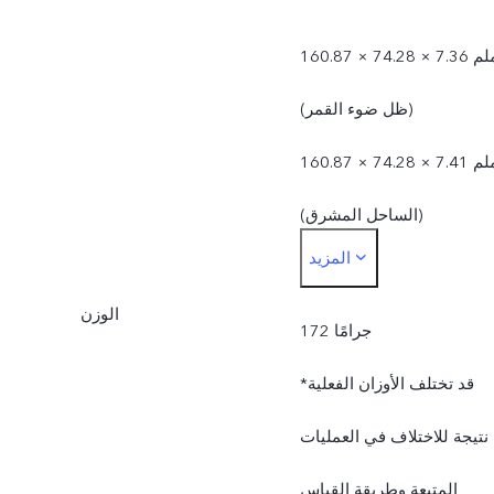
160.87 × 74.28 × 7.36 ملم
(ظل ضوء القمر)
160.87 × 74.28 × 7.41 ملم
(الساحل المشرق)
المزيد
*قد تختلف الأبعاد الفعلية
الوزن
نتيجة للاختلاف في العمليات
172 جرامًا
المتبعة وطريقة القياس
*قد تختلف الأوزان الفعلية
وإمدادات المواد.
نتيجة للاختلاف في العمليات
المتبعة وطريقة القياس