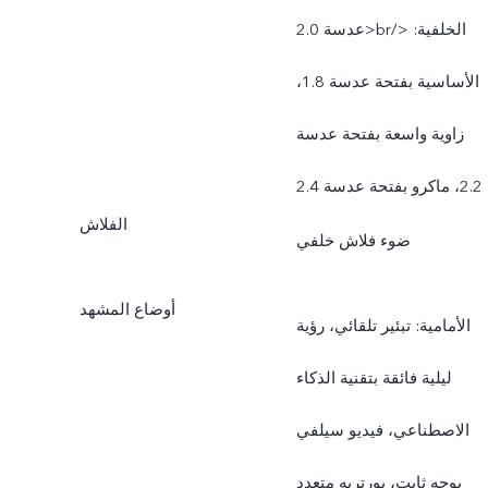
عدسة 2.0>br/> الخلفية:
الأساسية بفتحة عدسة 1.8،
زاوية واسعة بفتحة عدسة
2.2، ماكرو بفتحة عدسة 2.4
الفلاش
ضوء فلاش خلفي
أوضاع المشهد
الأمامية: تبئير تلقائي، رؤية
ليلية فائقة بتقنية الذكاء
الاصطناعي، فيديو سيلفي
بوجه ثابت، بورتريه متعدد