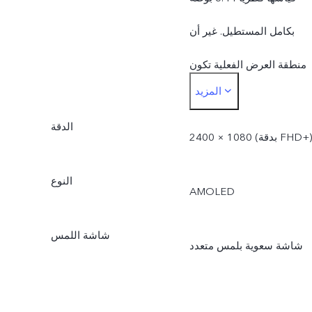
بكامل المستطيل. غير أن
منطقة العرض الفعلية تكون
المزيد
أصغر بقليل.
الدقة
2400 × 1080 (بدقة FHD+‎)
النوع
AMOLED
شاشة اللمس
شاشة سعوية بلمس متعدد