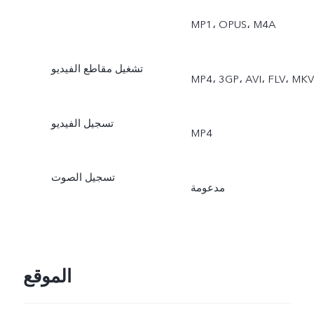
‏MP1، ‏OPUS، ‏M4A
تشغيل مقاطع الفيديو
MP4، ‏3GP، ‏AVI، ‏FLV، ‏MKV
تسجيل الفيديو
MP4
تسجيل الصوت
مدعومة
الموقع