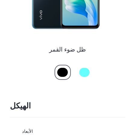
Saudi Arabia (AR) | حدد البلد/المنطقة
ظل ضوء القمر
الهيكل
الأبعاد