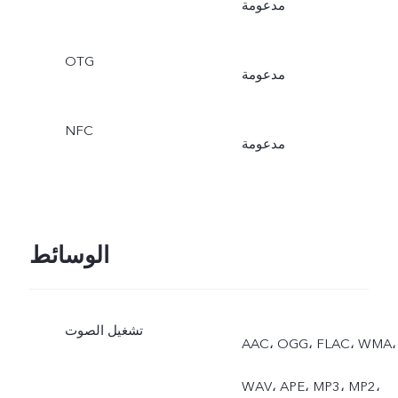
مدعومة
OTG
مدعومة
NFC
مدعومة
الوسائط
تشغيل الصوت
AAC‏، OGG، ‏FLAC، ‏WMA،