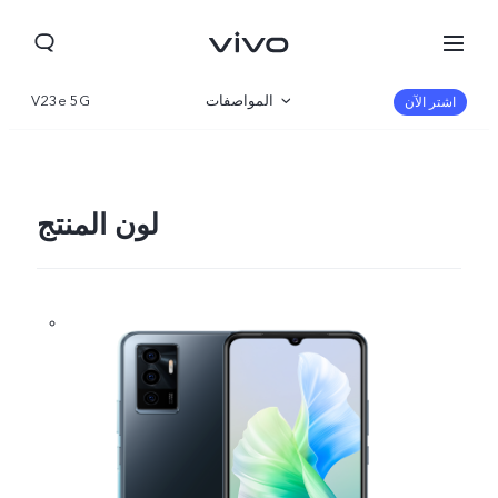
المواصفات
V23e 5G
اشتر الآن
نظرة عامة
المعرض
لون المنتج