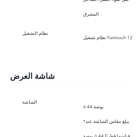
بحسب تغير الوضع وبحسب
المشرق
الاستخدام الفعلي.
نظام التشغيل
نظام تشغيل Funtouch 12
شاشة العرض
الشاشة
6.44 بوصة
*يبلغ مقاس الشاشة عند
قياسها قطريًا 6.44 بوصة