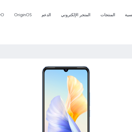
سية
المنتجات
المتجر الإلكتروني
الدعم
OriginOS
OO