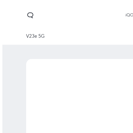
iQ
V23e 5G