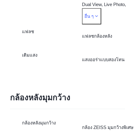
Dual View, Live Photo,
อื่น ๆ
Night, Portrait, Photo,
แฟลช
Video, Micro Movie
แฟลชกล้องหลัง
เติมแสง
แสงออร่าแบบสองโทน
กล้องหลังมุมกว้าง
กล้องหลังมุมกว้าง
กล้อง ZEISS มุมกว้างพิเศษ