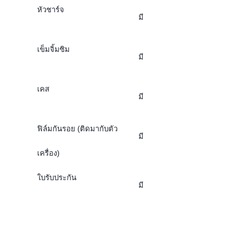
หัวชาร์จ
มี
เข็มจิ้มซิม
มี
เคส
มี
ฟิล์มกันรอย (ติดมากับตัว
มี
เครื่อง)
ใบรับประกัน
มี