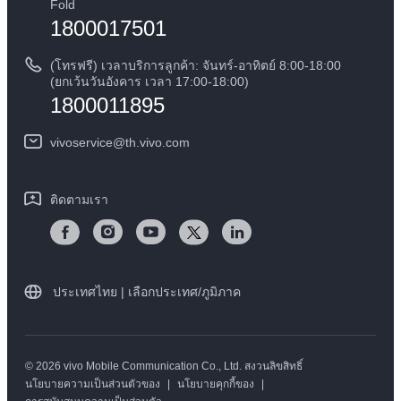
เกี่ยวกับเรา
Fold
1800017501
คำแนะนำเกี่ยวกับบัตรรับประกันของ vivo
ศูนย์ความเป็นส่วนตัวของวีโว่
ดาวน์โหลด LUTs สำหรับการคืนค่า Log
(โทรฟรี) เวลาบริการลูกค้า: จันทร์-อาทิตย์ 8:00-18:00
ความยั่งยืน
(ยกเว้นวันอังคาร เวลา 17:00-18:00)
1800011895
vivoservice@th.vivo.com
ติดตามเรา
ประเทศไทย | เลือกประเทศ/ภูมิภาค
© 2026 vivo Mobile Communication Co., Ltd. สงวนลิขสิทธิ์
นโยบายความเป็นส่วนตัวของ
|
นโยบายคุกกี้ของ
|