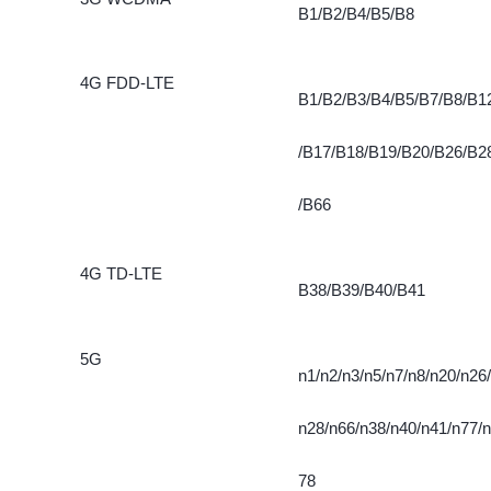
B1/B2/B4/B5/B8
4G FDD-LTE
B1/B2/B3/B4/B5/B7/B8/B1
/B17/B18/B19/B20/B26/B2
/B66
4G TD-LTE
B38/B39/B40/B41
5G
n1/n2/n3/n5/n7/n8/n20/n26/
n28/n66/n38/n40/n41/n77/n
78