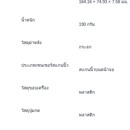
164.16 × 74.93 × 7.58 มม.
น้ำหนัก
190 กรัม
วัสดุฝาหลัง
กระจก
ประเภทเซนเซอร์สแกนนิ้ว
สแกนนิ้วบนหน้าจอ
วัสดุขอบเครื่อง
พลาสติก
วัสดุปุ่มกด
พลาสติก