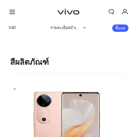
My Order
V40
รายละเอียดจำเพาะ
ซื้อเลย
Cart
ข้อมูลสินค้า
ลงชื่อเข้าใช้/ลงทะเบียน
รูปภาพ
สีผลิตภัณฑ์
บัญชีของฉัน