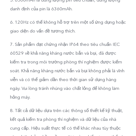
5. 6500mAh là dung lượng pin tiêu chuẩn, dung lượng
danh định của pin là 6360mAh.
6. 120Hz có thể không hỗ trợ trên một số ứng dụng hoặc
giao diện do vấn đề tương thích.
7. Sản phẩm đạt chứng nhận IP64 theo tiêu chuẩn IEC
60529 về khả năng kháng nước bắn và bụi, đã được
kiểm tra trong môi trường phòng thí nghiệm được kiểm
soát. Khả năng kháng nước bắn và bụi không phải là vĩnh
viễn và có thể giảm dần theo thời gian sử dụng hàng
ngày. Vui lòng tránh nhúng vào chất lỏng để không làm
hỏng máy.
8. Tất cả dữ liệu dựa trên các thông số thiết kế kỹ thuật,
kết quả kiểm tra phòng thí nghiệm và dữ liệu của nhà
cung cấp. Hiệu suất thực tế có thể khác nhau tùy thuộc