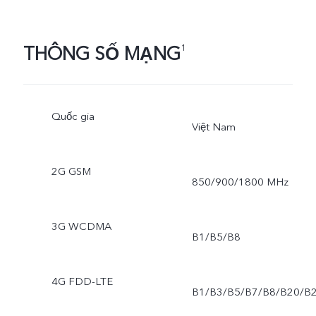
THÔNG SỐ MẠNG
1
Quốc gia
Việt Nam
2G GSM
850/900/1800 MHz
3G WCDMA
B1/B5/B8
4G FDD-LTE
B1/B3/B5/B7/B8/B20/B