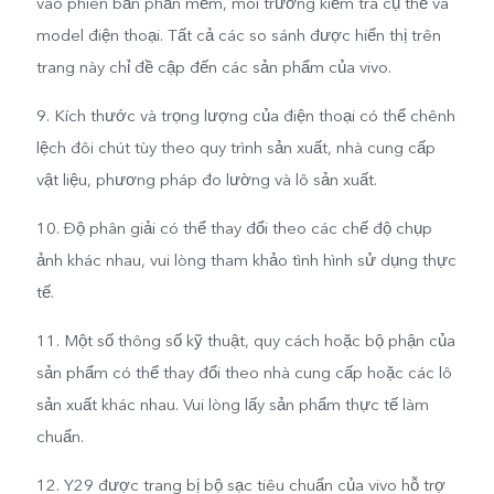
vào phiên bản phần mềm, môi trường kiểm tra cụ thể và
model điện thoại. Tất cả các so sánh được hiển thị trên
trang này chỉ đề cập đến các sản phẩm của vivo.
9. Kích thước và trọng lượng của điện thoại có thể chênh
lệch đôi chút tùy theo quy trình sản xuất, nhà cung cấp
vật liệu, phương pháp đo lường và lô sản xuất.
10. Độ phân giải có thể thay đổi theo các chế độ chụp
ảnh khác nhau, vui lòng tham khảo tình hình sử dụng thực
tế.
11. Một số thông số kỹ thuật, quy cách hoặc bộ phận của
sản phẩm có thể thay đổi theo nhà cung cấp hoặc các lô
sản xuất khác nhau. Vui lòng lấy sản phẩm thực tế làm
chuẩn.
12. Y29 được trang bị bộ sạc tiêu chuẩn của vivo hỗ trợ