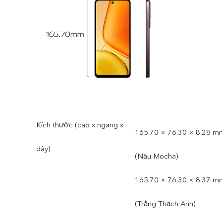
Kích thước (cao x ngang x
165.70 × 76.30 × 8.28 m
dày)
(Nâu Mocha)
165.70 × 76.30 × 8.37 m
(Trắng Thạch Anh)