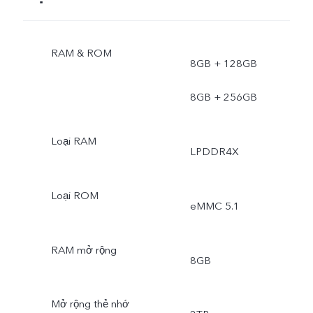
RAM & ROM
8GB + 128GB
8GB + 256GB
Loại RAM
LPDDR4X
Loại ROM
eMMC 5.1
RAM mở rộng
8GB
Mở rộng thẻ nhớ