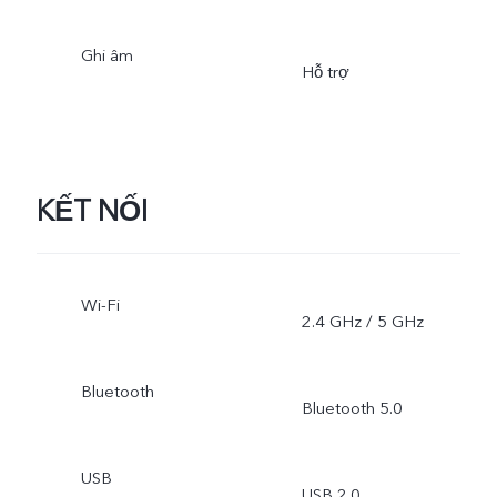
Ghi âm
Hỗ trợ
KẾT NỐI
Wi-Fi
2.4 GHz / 5 GHz
Bluetooth
Bluetooth 5.0
USB
USB 2.0