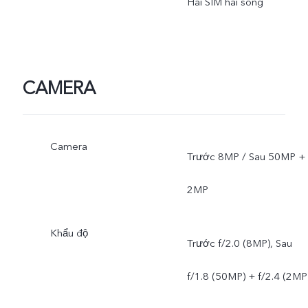
Hai SIM hai sóng
CAMERA
Camera
Trước 8MP / Sau 50MP +
2MP
Khẩu độ
Trước f/2.0 (8MP), Sau
f/1.8 (50MP) + f/2.4 (2MP