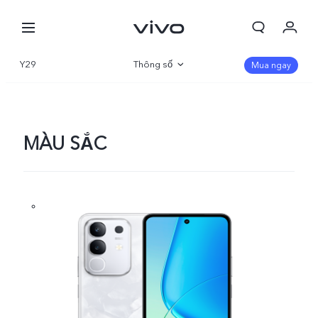
Y29
Thông số
Mua ngay
Tổng quan
Thư viện
MÀU SẮC