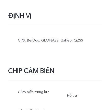
ĐỊNH VỊ
GPS, BeiDou, GLONASS, Galileo, QZSS
CHIP CẢM BIẾN
Cảm biến trọng lực
Hỗ trợ