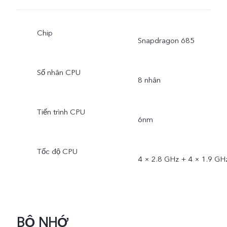
Chip
Snapdragon 685
Số nhân CPU
8 nhân
Tiến trình CPU
6nm
Tốc độ CPU
4 × 2.8 GHz + 4 × 1.9 GH
BỘ NHỚ