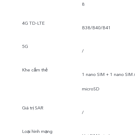
8
4G TD-LTE
B38/B40/B41
5G
/
Khe cắm thẻ
1 nano SIM + 1 nano SIM 
microSD
Giá trị SAR
/
Loại hình mạng