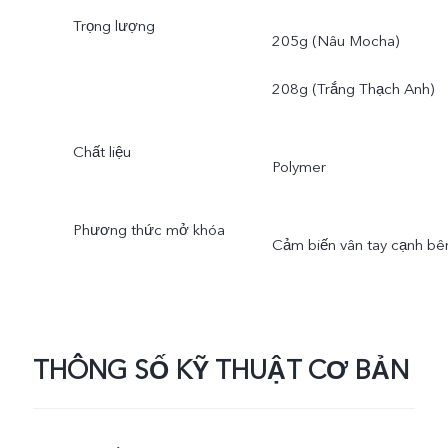
Trọng lượng
205g (Nâu Mocha)
208g (Trắng Thạch Anh)
Chất liệu
Polymer
Phương thức mở khóa
Cảm biến vân tay cạnh bê
THÔNG SỐ KỸ THUẬT CƠ BẢN