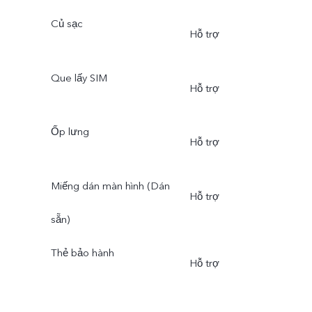
Củ sạc
Hỗ trợ
Que lấy SIM
Hỗ trợ
Ốp lưng
Hỗ trợ
Miếng dán màn hình (Dán
Hỗ trợ
sẵn)
Thẻ bảo hành
Hỗ trợ