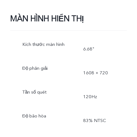
MÀN HÌNH HIỂN THỊ
Kích thước màn hình
6.68"
Độ phân giải
1608 × 720
Tần số quét
120Hz
Độ bão hòa
83% NTSC