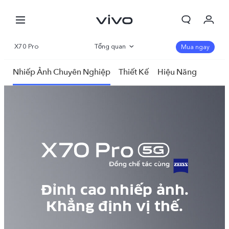
X70 Pro
Tổng quan
Mua ngay
Thư viện
Nhiếp Ảnh Chuyên Nghiệp
Thiết Kế
Hiệu Năng
Thông số
Đỉnh cao nhiếp ảnh.
Khẳng định vị thế.