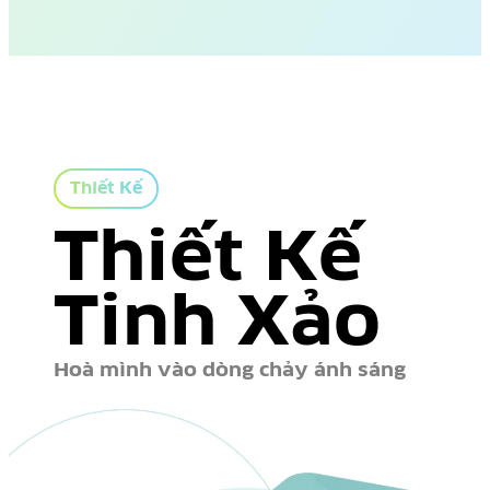
Thiết Kế
Thiết Kế
Tinh Xảo
Hoà mình vào dòng chảy ánh sáng