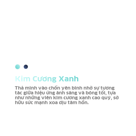
Kim Cương Xanh
Thả mình vào chốn yên bình nhờ sự tương
tác giữa hiệu ứng ánh sáng và bóng tối, tựa
như những viên kim cương xanh cao quý, sở
hữu sức mạnh xoa dịu tâm hồn.