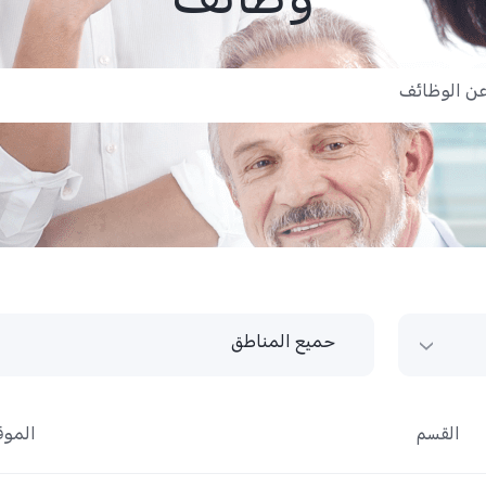
وظائف
حميع المناطق
حميع المناطق
القسم
الموق