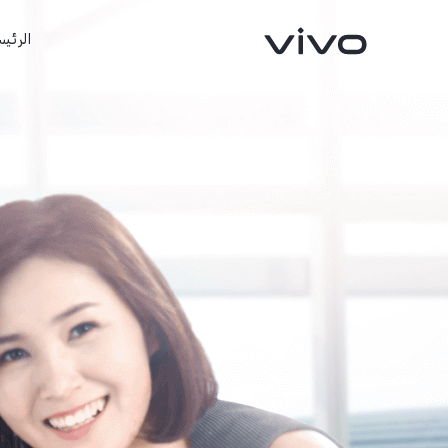
الرئيس
X300 FE
X300 Ultra
جديد
جديد