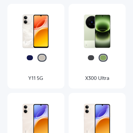
Y11 5G
X300 Ultra