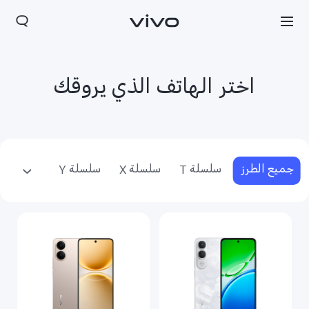
اختر الهاتف الذي يروقك
جميع الطرز
سلسلة T
سلسلة X
سلسلة Y
سلسلة V
الإكسسوارات