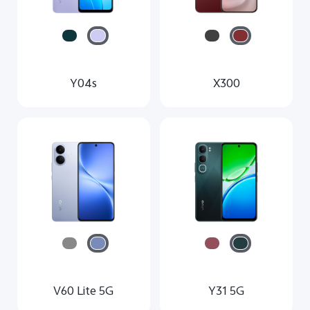
Y04s
X300
V60 Lite 5G
Y31 5G