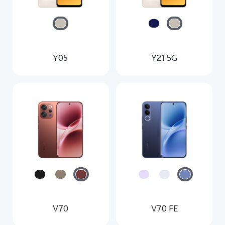
Y05
Y21 5G
V70
V70 FE