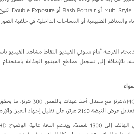
Multi Style 
أو
Flash Portrait
أو
Double Exposure
. تتي
، والمناظر الطبيعية أو المساحات الداخلية في خلفية الصورة
مجة، الفرصة أمام مدوني الفيديو التقاط مشاهد الفيديو باست
 نفسه، بالإضافة إلى تسجيل مقاطع الفيديو الجذابة باستخدام 
سواء
120هرتز مع معدل أخذ عينا
العين والإرهاق أثناء الاستخدام لفترة طويلة.
1300 شمعة، ويدعم
الدقة عالية الوضوح
HD+