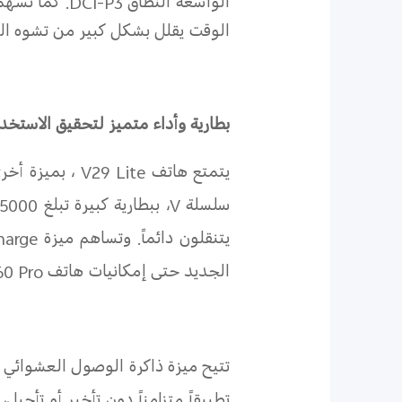
الواسعة النطاق
DCI-P3
الوقت يقلل بشكل كبير من تشوه الل
بطارية وأداء متميز لتحقيق الاستخد
يتمتع هاتف
V29 Lite
، بميزة أخر
سلسلة
V
يتنقلون دائماً. وتساهم ميزة
harge
الجديد حتى إمكانيات هاتف
60 Pro
تتيح ميزة ذاكرة الوصول العشوائي