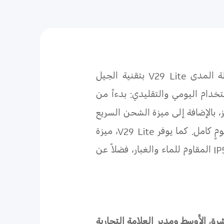
ة المدى
V29 Lite
بتقنية الجيل
خدام اليومي والتقليدي: بدءاً من
 العين 120 هرتز، بالإضافة إلى ميزة الشحن السريع
V29 Lite
، ميزة
IP
المقاوم للماء والغبار، فضلاً عن
ق الأوسط ومدير العلامة التجارية