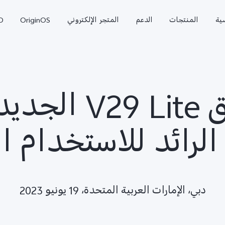
ية
المنتجات
الدعم
المتجر الإلكتروني
OriginOS
O
فيفو تُطلق  Lite
الرائد للاستخدام ا
 Pro
V70 FE
V70
جديد
دبي، الإمارات العربية المتحدة، 19 يونيو 2023