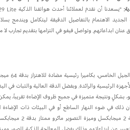
ة:
"يسعدنا أن نقدم لعملائنا أحدث هواتفنا الذكية
29 Lite
ف الجديد الاهتمام بالتفاصيل الدقيقة ليتكامل ويندمج بس
نان ابداعاتهم. وتواصل فيفو في التزامها بتقديم تجارب لا مث
بتقنية الجيل
جهزة الرئيسية والرائدة. وبفضل الدقة العالية والثبات في ال
يو، بشكلٍ ونتيجة متميزة في جميع ظروف الإضاءة تقريباً، يم
 ذلك في ضوء النهار الساطع أو في البيئات ذات الإضاءة ال
مدعوم بميزة التصوير "بوكيه
تعبير عن إبداعاتهم وذلك بفضل المعالجة الذكية للصور ومي