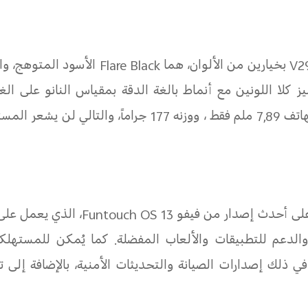
V29
بخيارين من الألوان، هما
Flare Black
الأسود المتوهج، وا
 كلا اللونين مع أنماط بالغة الدقة بمقياس النانو على ال
هاتف
7,89
ملم فقط ، ووزنه 177 جراماً، والتالي ل
على أحدث إصدار من فيفو
Funtouch OS 13
، الذي يعمل على
دعم للتطبيقات والألعاب المفضلة.
كما يُمكن للمستهلكي
 ذلك إصدارات الصيانة والتحديثات الأمنية، بالإضافة إلى ت