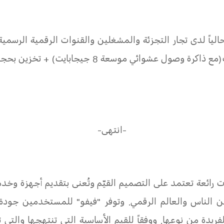
الياً لدى تجار التجزئة والمشغلين والقنوات الرقمية الرسمية
-انتهى-
ت رائعة تعتمد على التصميم القيّم وتُعنى بتقديم أجهزة وخ
ين الناس والعالم الرقمي. وتوفر "فيفو" للمستخدمين جودة
لفريدة من نوعها. ووفقاً للقيم الأساسية التي تنتهجها والت