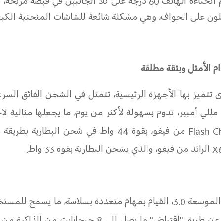
. كما تسهم انحناءة الهاتف 60 درجة على كلا الجانبين في 
ون على الحواف، وهي مشكلة شائعة للشاشات المنحنية الكبيرة
ام الأمثل وبثقة مطلقة
ى تتميز بها الأجهزة الرئيسية، تتمثل في الشحن الفائق الس
، ببطارية كبيرة تبلغ 5000 مللي أمبير، تدوم بسهولة لأكثر من يوم، ما يجعلها
Flash C
من فيفو، بقوة 44 واط في شحن البطارية 
X
الرائد من فيفو، والذي يشحن البطارية بقوة 33 واط.
 الموسعة
3.0