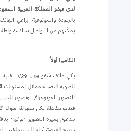
لدى فيفو المملكة العربية السعودي
بالجودة والموثوقية. يراعي الهات
يمكّنهم من التواصل بسلاسة وإطلاق ع
الكاميرا أولاً
يأتي هاتف فيفو
V29 Lite
الصورة البصرية مماثل لمستويات الأ
للتصوير الفوتوغرافي وتصوير الفيد
فيديو مذهلة بكل سهولة، سواء كان
ويتيح الفرصة أمام المستهلكين لل