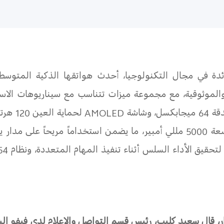
ائدة في مجال التكنولوجيا، أحدث هواتقها الذكية
المتوسط
والموثوقية، مع مجموعة ميزات تتناسب مع سيناريوهات الاست
وشاشة
AMOLED
لحماية
تحقيق الأداء السلس أثناء تنفيذ المهام المتعددة، ونظام
54
 قال سعيد كليب، رئيس قسم التواصل والإعلام لدى فيفو الشر