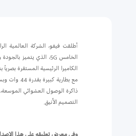
أطلقت فيفو، الشركة العالمية الر
الخامس
5G
، الذي يتميز بالجودة 
الكاميرا الرئيسية المستقرة بصرياً بدقة 64 ميجابكسل، 
مع بطارية كبيرة بقدرة 44 وات وبسعة 5000 مللي أمبير، ما يضمن استخداماً مريحاً على مدار يومٍ كامل. كما يوفر
ذاكرة الوصول العشوائي الموسعة، ل
التصميم الأنيق.
وفي معرض تعليقه على هذا الإصدار،