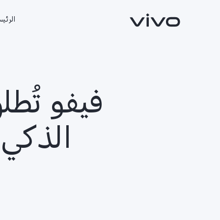
الرئيس
الذكي 
X300 FE
X300 Ultra
جديد
جديد