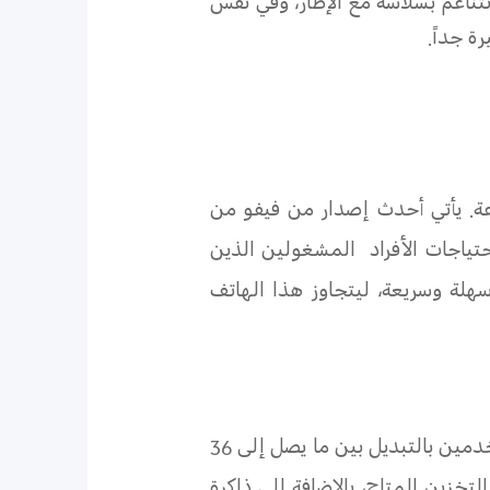
قبضة مريحة، تتناغم بسلاسة مع الإطار، وفي نفس
 جداً.
رعة. يأتي أحدث إصدار من فيفو من
 مثالية لاحتياجات الأفراد المشغولين الذين
بطريقة سهلة وسريعة، ليتجاوز هذا الهاتف
، القيام بمهام متعددة بسلاسة، ما يسمح للمستخدمين بالتبديل بين ما يصل إلى 36